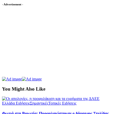
- Advertisement -
You Might Also Like
Ελλάδα Ειδήσεις
Σημαντικές
Τοπικές Ειδήσεις
Φωτιά στη Βοιωτία: Προφυλακίστηκαν ο δήμαρχος Στυλίδας,