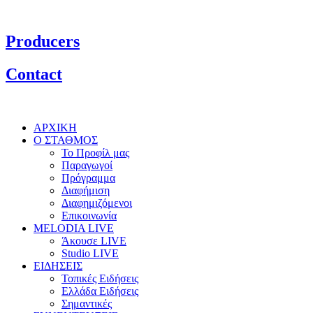
Producers
Contact
ΑΡΧΙΚΗ
Ο ΣΤΑΘΜΟΣ
Το Προφίλ μας
Παραγωγοί
Πρόγραμμα
Διαφήμιση
Διαφημιζόμενοι
Επικοινωνία
MELODIA LIVE
Άκουσε LIVE
Studio LIVE
ΕΙΔΗΣΕΙΣ
Τοπικές Ειδήσεις
Ελλάδα Ειδήσεις
Σημαντικές