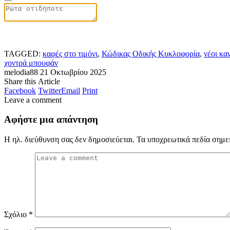
TAGGED:
καφές στο τιμόνι
,
Κώδικας Οδικής Κυκλοφορία
,
νέοι κα
χοντρά μπουφάν
melodia88
21 Οκτωβρίου 2025
Share this Article
Facebook
Twitter
Email
Print
Leave a comment
Αφήστε μια απάντηση
Η ηλ. διεύθυνση σας δεν δημοσιεύεται.
Τα υποχρεωτικά πεδία σημε
Σχόλιο
*