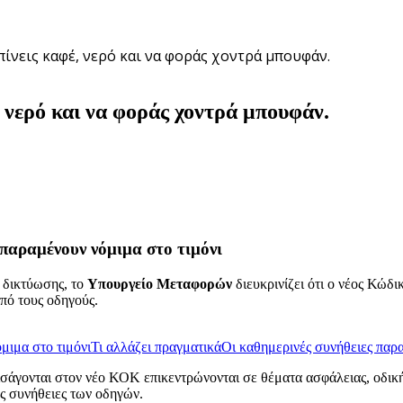
ίνεις καφέ, νερό και να φοράς χοντρά μπουφάν.
 νερό και να φοράς χοντρά μπουφάν.
παραμένουν νόμιμα στο τιμόνι
 δικτύωσης, το
Υπουργείο Μεταφορών
διευκρινίζει ότι ο νέος Κώ
πό τους οδηγούς.
μιμα στο τιμόνι
Τι αλλάζει πραγματικά
Οι καθημερινές συνήθειες παρ
 εισάγονται στον νέο ΚΟΚ επικεντρώνονται σε θέματα ασφάλειας, οδι
ές συνήθειες των οδηγών.