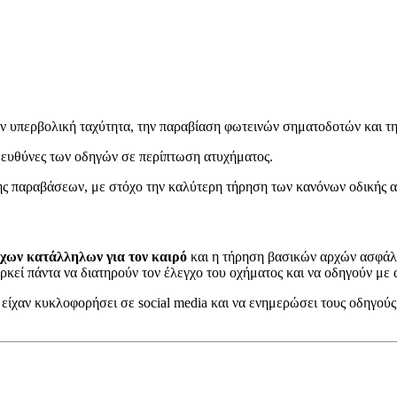
ην υπερβολική ταχύτητα, την παραβίαση φωτεινών σηματοδοτών και τ
ς ευθύνες των οδηγών σε περίπτωση ατυχήματος.
σης παραβάσεων, με στόχο την καλύτερη τήρηση των κανόνων οδικής 
χων κατάλληλων για τον καιρό
και η τήρηση βασικών αρχών ασφάλει
ρκεί πάντα να διατηρούν τον έλεγχο του οχήματος και να οδηγούν με 
 είχαν κυκλοφορήσει σε social media και να ενημερώσει τους οδηγού