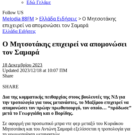
Εδώ Γελάμε
Follow US
Melodia 88FM
>
Ελλάδα Ειδήσεις
>
Ο Μητσοτάκης
επιχειρεί να απομονώσει τον Σαμαρά
Ελλάδα Ειδήσεις
Ο Μητσοτάκης επιχειρεί να απομονώσει
τον Σαμαρά
18 Δεκεμβρίου 2023
Updated 2023/12/18 at 10:07 ΠΜ
Share
SHARE
Δια της κομματικής πειθαρχίας στους βουλευτές της ΝΔ για
την τροπολογία για τους μετανάστες, το Μαξίμου επιχειρεί να
απομονώσει τον πρώην πρωθυπουργό, τον οποίο… “πρόδωσε”
μετά το Γεωργιάδη και ο Βορίδης.
Σε αφορμή για προσωπικό μπρα ντε φερ μεταξύ του Κυριάκου
Μητσοτάκη και του Αντώνη Σαμαρά εξελίσσεται η τροπολογία για
τη νομιμοποίηση μεταναστών.