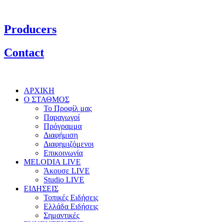
Producers
Contact
ΑΡΧΙΚΗ
Ο ΣΤΑΘΜΟΣ
Το Προφίλ μας
Παραγωγοί
Πρόγραμμα
Διαφήμιση
Διαφημιζόμενοι
Επικοινωνία
MELODIA LIVE
Άκουσε LIVE
Studio LIVE
ΕΙΔΗΣΕΙΣ
Τοπικές Ειδήσεις
Ελλάδα Ειδήσεις
Σημαντικές