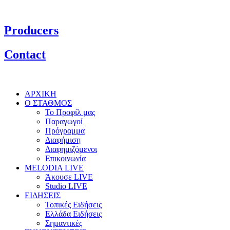
Producers
Contact
ΑΡΧΙΚΗ
Ο ΣΤΑΘΜΟΣ
Το Προφίλ μας
Παραγωγοί
Πρόγραμμα
Διαφήμιση
Διαφημιζόμενοι
Επικοινωνία
MELODIA LIVE
Άκουσε LIVE
Studio LIVE
ΕΙΔΗΣΕΙΣ
Τοπικές Ειδήσεις
Ελλάδα Ειδήσεις
Σημαντικές