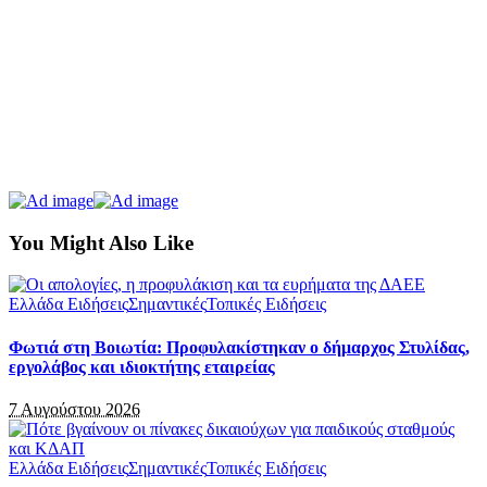
You Might Also Like
Ελλάδα Ειδήσεις
Σημαντικές
Τοπικές Ειδήσεις
Φωτιά στη Βοιωτία: Προφυλακίστηκαν ο δήμαρχος Στυλίδας,
εργολάβος και ιδιοκτήτης εταιρείας
7 Αυγούστου 2026
Ελλάδα Ειδήσεις
Σημαντικές
Τοπικές Ειδήσεις