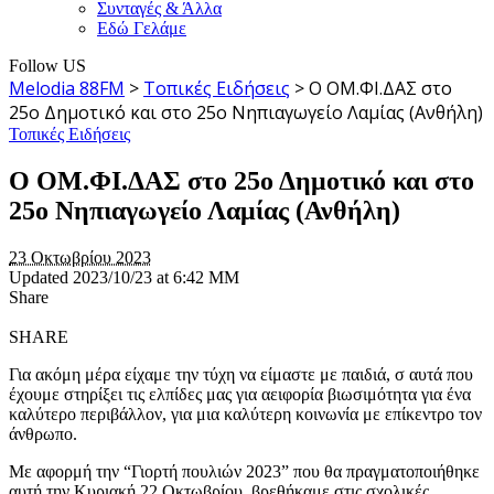
Συνταγές & Άλλα
Εδώ Γελάμε
Follow US
Melodia 88FM
>
Τοπικές Ειδήσεις
>
Ο ΟΜ.ΦΙ.ΔΑΣ στο
25ο Δημοτικό και στο 25ο Νηπιαγωγείο Λαμίας (Ανθήλη)
Τοπικές Ειδήσεις
Ο ΟΜ.ΦΙ.ΔΑΣ στο 25ο Δημοτικό και στο
25ο Νηπιαγωγείο Λαμίας (Ανθήλη)
23 Οκτωβρίου 2023
Updated 2023/10/23 at 6:42 ΜΜ
Share
SHARE
Για ακόμη μέρα είχαμε την τύχη να είμαστε με παιδιά, σ αυτά που
έχουμε στηρίξει τις ελπίδες μας για αειφορία βιωσιμότητα για ένα
καλύτερο περιβάλλον, για μια καλύτερη κοινωνία με επίκεντρο τον
άνθρωπο.
Με αφορμή την “Γιορτή πουλιών 2023” που θα πραγματοποιήθηκε
αυτή την Κυριακή 22 Οκτωβρίου, βρεθήκαμε στις σχολικές