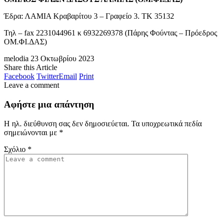
Έδρα: ΛΑΜΙΑ Κραβαρίτου 3 – Γραφείο 3. ΤΚ 35132
Τηλ – fax 2231044961 κ 6932269378 (Πάρης Φούντας – Πρόεδρος
ΟΜ.ΦΙ.ΔΑΣ)
melodia
23 Οκτωβρίου 2023
Share this Article
Facebook
Twitter
Email
Print
Leave a comment
Αφήστε μια απάντηση
Η ηλ. διεύθυνση σας δεν δημοσιεύεται.
Τα υποχρεωτικά πεδία
σημειώνονται με
*
Σχόλιο
*