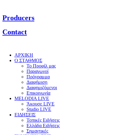
Producers
Contact
ΑΡΧΙΚΗ
Ο ΣΤΑΘΜΟΣ
Το Προφίλ μας
Παραγωγοί
Πρόγραμμα
Διαφήμιση
Διαφημιζόμενοι
Επικοινωνία
MELODIA LIVE
Άκουσε LIVE
Studio LIVE
ΕΙΔΗΣΕΙΣ
Τοπικές Ειδήσεις
Ελλάδα Ειδήσεις
Σημαντικές