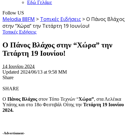
Εδώ Γελάμε
Follow US
Melodia 88FM
>
Τοπικές Ειδήσεις
>
Ο Πάνος Βλάχος
στην “Χώρα” την Τετάρτη 19 Ιουνίου!
Τοπικές Ειδήσεις
Ο Πάνος Βλάχος στην “Χώρα” την
Τετάρτη 19 Ιουνίου!
14 Ιουνίου 2024
Updated 2024/06/13 at 9:58 ΜΜ
Share
SHARE
Ο
Πάνος Βλάχος
στον Τόπο Τεχνών “
Χώρα”
, στα Λελέικα
Υπάτης και στο 18ο Φεστιβάλ Οίτης την
Τετάρτη 19 Ιουνίου
2024.
-Advertisment-