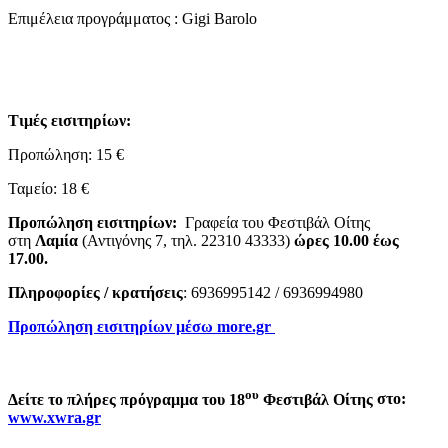
Επιμέλεια προγράμματος : Gigi Barolo
Τιμές εισιτηρίων:
Προπώληση: 15 €
Ταμείο: 18 €
Προπώληση εισιτηρίων:
Γραφεία του Φεστιβάλ Οίτης
στη
Λαμία
(Αντιγόνης 7, τηλ. 22310 43333)
ώρες 10.00 έως
17.00.
Πληροφορίες / κρατήσεις
: 6936995142 / 6936994980
Προπώληση εισιτηρίων μέσω more.gr
ου
Δείτε το πλήρες πρόγραμμα του 18
Φεστιβάλ Οίτης
στο
:
www.xwra.gr