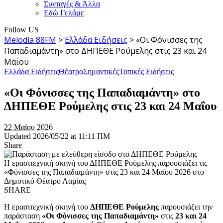
Συνταγές & Άλλα
Εδώ Γελάμε
Follow US
Melodia 88FM
>
Ελλάδα Ειδήσεις
>
«Οι Φόνισσες της
Παπαδιαμάντη» στο ΔΗΠΕΘΕ Ρούμελης στις 23 και 24
Μαΐου
Ελλάδα Ειδήσεις
Θέατρο
Σημαντικές
Τοπικές Ειδήσεις
«Οι Φόνισσες της Παπαδιαμάντη» στο
ΔΗΠΕΘΕ Ρούμελης στις 23 και 24 Μαΐου
22 Μαΐου 2026
Updated 2026/05/22 at 11:11 ΠΜ
Share
Η ερασιτεχνική σκηνή του ΔΗΠΕΘΕ Ρούμελης παρουσιάζει τις
«Φόνισσες της Παπαδιαμάντη» στις 23 και 24 Μαΐου 2026 στο
Δημοτικό Θέατρο Λαμίας
SHARE
Η ερασιτεχνική σκηνή του
ΔΗΠΕΘΕ Ρούμελης
παρουσιάζει την
παράσταση
«Οι Φόνισσες της Παπαδιαμάντη»
στις
23 και 24