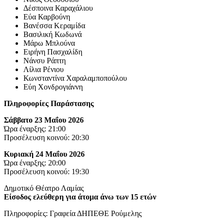
Δέσποινα Καραχάλιου
Εύα Καρβούνη
Βανέσσα Κεραμίδα
Βασιλική Κωδωνά
Μάρω Μπλούνα
Ειρήνη Πασχαλίδη
Νάνσυ Ράπτη
Λίλια Ρένιου
Κωνσταντίνα Χαραλαμποπούλου
Εύη Χονδρογιάννη
Πληροφορίες Παράστασης
Σάββατο 23 Μαΐου 2026
Ώρα έναρξης: 21:00
Προσέλευση κοινού: 20:30
Κυριακή 24 Μαΐου 2026
Ώρα έναρξης: 20:00
Προσέλευση κοινού: 19:30
Δημοτικό Θέατρο Λαμίας
Είσοδος ελεύθερη για άτομα άνω των 15 ετών
Πληροφορίες: Γραφεία ΔΗΠΕΘΕ Ρούμελης