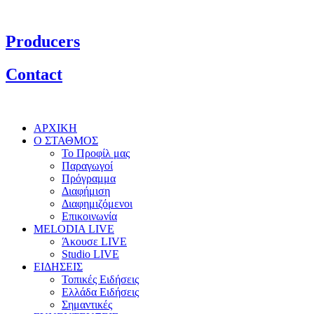
Producers
Contact
ΑΡΧΙΚΗ
Ο ΣΤΑΘΜΟΣ
Το Προφίλ μας
Παραγωγοί
Πρόγραμμα
Διαφήμιση
Διαφημιζόμενοι
Επικοινωνία
MELODIA LIVE
Άκουσε LIVE
Studio LIVE
ΕΙΔΗΣΕΙΣ
Τοπικές Ειδήσεις
Ελλάδα Ειδήσεις
Σημαντικές