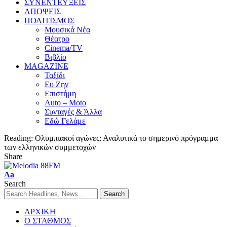
ΣΥΝΕΝΤΕΥΞΕΙΣ
ΑΠΟΨΕΙΣ
ΠΟΛΙΤΙΣΜΟΣ
Μουσικά Νέα
Θέατρο
Cinema/TV
Βιβλίο
MAGAZINE
Ταξίδι
Ευ Ζην
Επιστήμη
Auto – Moto
Συνταγές & Άλλα
Εδώ Γελάμε
Reading:
Ολυμπιακοί αγώνες: Αναλυτικά το σημερινό πρόγραμμα
των ελληνικών συμμετοχών
Share
Aa
Search
ΑΡΧΙΚΗ
Ο ΣΤΑΘΜΟΣ