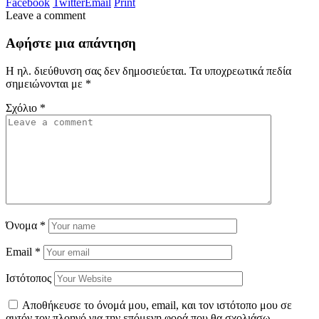
Facebook
Twitter
Email
Print
Leave a comment
Αφήστε μια απάντηση
Η ηλ. διεύθυνση σας δεν δημοσιεύεται.
Τα υποχρεωτικά πεδία
σημειώνονται με
*
Σχόλιο
*
Όνομα
*
Email
*
Ιστότοπος
Αποθήκευσε το όνομά μου, email, και τον ιστότοπο μου σε
αυτόν τον πλοηγό για την επόμενη φορά που θα σχολιάσω.