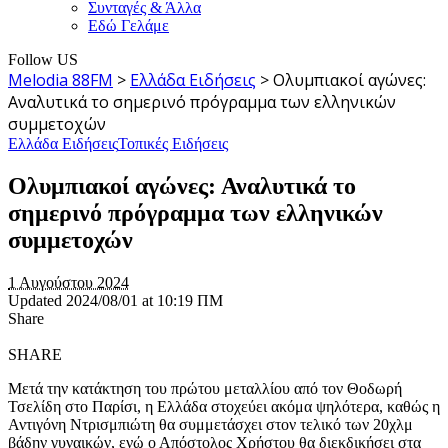
Συνταγές & Άλλα
Εδώ Γελάμε
Follow US
Melodia 88FM
>
Ελλάδα Ειδήσεις
>
Ολυμπιακοί αγώνες:
Αναλυτικά το σημερινό πρόγραμμα των ελληνικών
συμμετοχών
Ελλάδα Ειδήσεις
Τοπικές Ειδήσεις
Ολυμπιακοί αγώνες: Αναλυτικά το
σημερινό πρόγραμμα των ελληνικών
συμμετοχών
1 Αυγούστου 2024
Updated 2024/08/01 at 10:19 ΠΜ
Share
SHARE
Μετά την κατάκτηση του πρώτου μεταλλίου από τον Θοδωρή
Τσελίδη στο Παρίσι, η Ελλάδα στοχεύει ακόμα ψηλότερα, καθώς η
Αντιγόνη Ντρισμπιώτη θα συμμετάσχει στον τελικό των 20χλμ
βάδην γυναικών, ενώ ο Απόστολος Χρήστου θα διεκδικήσει στα