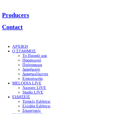
Producers
Contact
ΑΡΧΙΚΗ
Ο ΣΤΑΘΜΟΣ
Το Προφίλ μας
Παραγωγοί
Πρόγραμμα
Διαφήμιση
Διαφημιζόμενοι
Επικοινωνία
MELODIA LIVE
Άκουσε LIVE
Studio LIVE
ΕΙΔΗΣΕΙΣ
Τοπικές Ειδήσεις
Ελλάδα Ειδήσεις
Σημαντικές