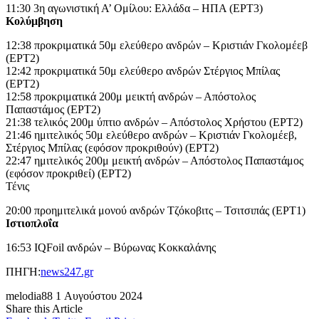
11:30 3η αγωνιστική Α’ Ομίλου: Ελλάδα – ΗΠΑ (ΕΡΤ3)
Κολύμβηση
12:38 προκριματικά 50μ ελεύθερο ανδρών – Κριστιάν Γκολομέεβ
(ΕΡΤ2)
12:42 προκριματικά 50μ ελεύθερο ανδρών Στέργιος Μπίλας
(ΕΡΤ2)
12:58 προκριματικά 200μ μεικτή ανδρών – Απόστολος
Παπαστάμος (ΕΡΤ2)
21:38 τελικός 200μ ύπτιο ανδρών – Απόστολος Χρήστου (ΕΡΤ2)
21:46 ημιτελικός 50μ ελεύθερο ανδρών – Κριστιάν Γκολομέεβ,
Στέργιος Μπίλας (εφόσον προκριθούν) (ΕΡΤ2)
22:47 ημιτελικός 200μ μεικτή ανδρών – Απόστολος Παπαστάμος
(εφόσον προκριθεί) (ΕΡΤ2)
Τένις
20:00 προημιτελικά μονού ανδρών Τζόκοβιτς – Τσιτσιπάς (ΕΡΤ1)
Ιστιοπλοΐα
16:53 IQFoil ανδρών – Βύρωνας Κοκκαλάνης
ΠΗΓΗ:
news247.gr
melodia88
1 Αυγούστου 2024
Share this Article