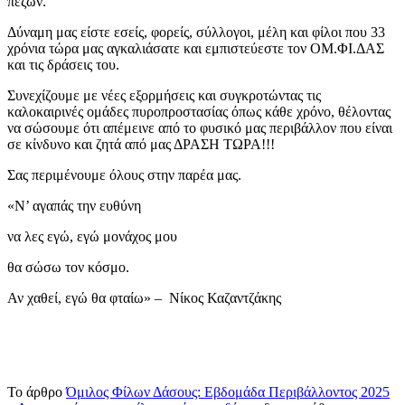
πεζών.
Δύναμη μας είστε εσείς, φορείς, σύλλογοι, μέλη και φίλοι που 33
χρόνια τώρα μας αγκαλιάσατε και εμπιστεύεστε τον ΟΜ.ΦΙ.ΔΑΣ
και τις δράσεις του.
Συνεχίζουμε με νέες εξορμήσεις και συγκροτώντας τις
καλοκαιρινές ομάδες πυροπροστασίας όπως κάθε χρόνο, θέλοντας
να σώσουμε ότι απέμεινε από το φυσικό μας περιβάλλον που είναι
σε κίνδυνο και ζητά από μας ΔΡΑΣΗ ΤΩΡΑ!!!
Σας περιμένουμε όλους στην παρέα μας.
«Ν’ αγαπάς την ευθύνη
να λες εγώ, εγώ μονάχος μου
θα σώσω τον κόσμο.
Αν χαθεί, εγώ θα φταίω» – Νίκος Καζαντζάκης
Το άρθρο
Όμιλος Φίλων Δάσους: Εβδομάδα Περιβάλλοντος 2025