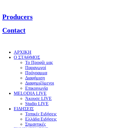
Producers
Contact
ΑΡΧΙΚΗ
Ο ΣΤΑΘΜΟΣ
Το Προφίλ μας
Παραγωγοί
Πρόγραμμα
Διαφήμιση
Διαφημιζόμενοι
Επικοινωνία
MELODIA LIVE
Άκουσε LIVE
Studio LIVE
ΕΙΔΗΣΕΙΣ
Τοπικές Ειδήσεις
Ελλάδα Ειδήσεις
Σημαντικές