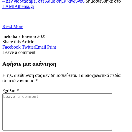
– Δεν γιορτάσαμε, στείλαμε σήμα κινδύνου
δημοσιεύθηκε στο
LAMIAthema.gr
Read More
melodia
7 Ιουνίου 2025
Share this Article
Facebook
Twitter
Email
Print
Leave a comment
Αφήστε μια απάντηση
Η ηλ. διεύθυνση σας δεν δημοσιεύεται.
Τα υποχρεωτικά πεδία
σημειώνονται με
*
Σχόλιο
*