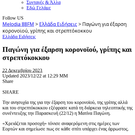
Συνταγές & Άλλα
Εδώ Γελάμε
Follow US
Melodia 88FM
>
Ελλάδα Ειδήσεις
>
Παγώνη για έξαρση
κορονοϊού, γρίπης και στρεπτόκοκκου
Ελλάδα Ειδήσεις
Παγώνη για έξαρση κορονοϊού, γρίπης και
στρεπτόκοκκου
22 Δεκεμβρίου 2023
Updated 2023/12/22 at 12:29 ΜΜ
Share
SHARE
Την ανησυχία της για την έξαρση του κορονοϊού, της γρίπης αλλά
και του στρεπτόκοκκου εξέφρασε κατά τη διάρκεια τηλεοπτικής της
συνέντευξης την Παρασκευή (22/12) η Ματίνα Παγώνη.
«Χρειάζεται προσοχή» τόνισε αναφερόμενη στις ημέρες των
Εορτών και σημείωσε πως σε κάθε σπίτι υπάρχει ένας άρρωστος.