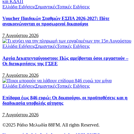
Ελλάδα Ειδήσεις
Σημαντικές
Τοπικές Ειδήσεις
Voucher Παιδικών Σταθμών ΕΣΠΑ 2026-2027: Πότε
ανακοινώνονται οι προσωρινοί δικαιούχοι
7 Αυγούστου 2026
Ελλάδα Ειδήσεις
Σημαντικές
Τοπικές Ειδήσεις
Αργία Δεκαπενταύγουστου: Πώς αμείβονται όσοι εργαστούν –
Οι διευκρινίσεις της ΓΣΕΕ
7 Αυγούστου 2026
Ελλάδα Ειδήσεις
Σημαντικές
Τοπικές Ειδήσεις
Επίδομα έως 846 ευρώ: Οι δικαιούχοι, οι προϋποθέσεις και η
διαδικασία υποβολής αίτησης
7 Αυγούστου 2026
©2025 Ράδιο Μελωδία 88FM. All rights Reserved.