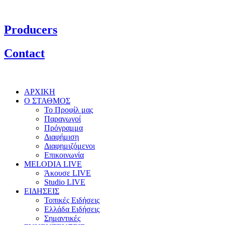
Producers
Contact
ΑΡΧΙΚΗ
Ο ΣΤΑΘΜΟΣ
Το Προφίλ μας
Παραγωγοί
Πρόγραμμα
Διαφήμιση
Διαφημιζόμενοι
Επικοινωνία
MELODIA LIVE
Άκουσε LIVE
Studio LIVE
ΕΙΔΗΣΕΙΣ
Τοπικές Ειδήσεις
Ελλάδα Ειδήσεις
Σημαντικές