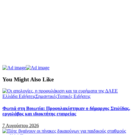
You Might Also Like
Ελλάδα Ειδήσεις
Σημαντικές
Τοπικές Ειδήσεις
Φωτιά στη Βοιωτία: Προφυλακίστηκαν ο δήμαρχος Στυλίδας,
εργολάβος και ιδιοκτήτης εταιρείας
7 Αυγούστου 2026