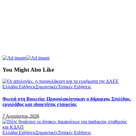
You Might Also Like
Ελλάδα Ειδήσεις
Σημαντικές
Τοπικές Ειδήσεις
Φωτιά στη Βοιωτία: Προφυλακίστηκαν ο δήμαρχος Στυλίδας,
εργολάβος και ιδιοκτήτης εταιρείας
7 Αυγούστου 2026
Ελλάδα Ειδήσεις
Σημαντικές
Τοπικές Ειδήσεις