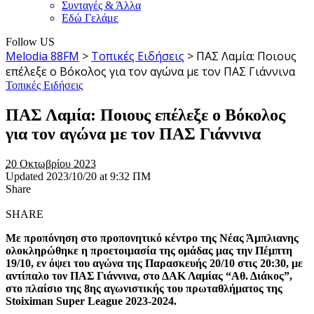
Συνταγές & Άλλα
Εδώ Γελάμε
Follow US
Melodia 88FM
>
Τοπικές Ειδήσεις
>
ΠΑΣ Λαμία: Ποιους
επέλεξε ο Βόκολος για τον αγώνα με τον ΠΑΣ Γιάννινα
Τοπικές Ειδήσεις
ΠΑΣ Λαμία: Ποιους επέλεξε ο Βόκολος
για τον αγώνα με τον ΠΑΣ Γιάννινα
20 Οκτωβρίου 2023
Updated 2023/10/20 at 9:32 ΠΜ
Share
SHARE
Με προπόνηση στο προπονητικό κέντρο της Νέας Άμπλιανης
ολοκληρώθηκε η προετοιμασία της ομάδας μας την Πέμπτη
19/10, εν όψει του αγώνα της Παρασκευής 20/10 στις 20:30, με
αντίπαλο τον ΠΑΣ Γιάννινα, στο ΔΑΚ Λαμίας “Αθ. Διάκος”,
στο πλαίσιο της 8ης αγωνιστικής του πρωταθλήματος της
Stoiximan Super League 2023-2024.