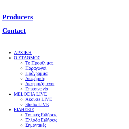
Producers
Contact
ΑΡΧΙΚΗ
Ο ΣΤΑΘΜΟΣ
Το Προφίλ μας
Παραγωγοί
Πρόγραμμα
Διαφήμιση
Διαφημιζόμενοι
Επικοινωνία
MELODIA LIVE
Άκουσε LIVE
Studio LIVE
ΕΙΔΗΣΕΙΣ
Τοπικές Ειδήσεις
Ελλάδα Ειδήσεις
Σημαντικές