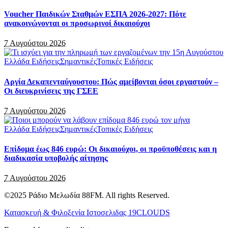
Voucher Παιδικών Σταθμών ΕΣΠΑ 2026-2027: Πότε
ανακοινώνονται οι προσωρινοί δικαιούχοι
7 Αυγούστου 2026
Ελλάδα Ειδήσεις
Σημαντικές
Τοπικές Ειδήσεις
Αργία Δεκαπενταύγουστου: Πώς αμείβονται όσοι εργαστούν –
Οι διευκρινίσεις της ΓΣΕΕ
7 Αυγούστου 2026
Ελλάδα Ειδήσεις
Σημαντικές
Τοπικές Ειδήσεις
Επίδομα έως 846 ευρώ: Οι δικαιούχοι, οι προϋποθέσεις και η
διαδικασία υποβολής αίτησης
7 Αυγούστου 2026
©2025 Ράδιο Μελωδία 88FM. All rights Reserved.
Κατασκευή & Φιλοξενία Ιστοσελιδας 19CLOUDS