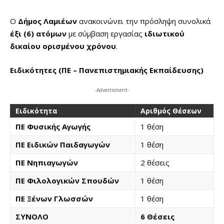
Ο
Δήμος Λαμιέων
ανακοινώνει την πρόσληψη συνολικά
έξι (6) ατόμων
με σύμβαση εργασίας
ιδιωτικού
δικαίου ορισμένου χρόνου
.
Ειδικότητες (ΠΕ – Πανεπιστημιακής Εκπαίδευσης)
-Advertisment-
Ειδικότητα
Αριθμός Θέσεων
ΠΕ Φυσικής Αγωγής
1 θέση
ΠΕ Ειδικών Παιδαγωγών
1 θέση
ΠΕ Νηπιαγωγών
2 θέσεις
ΠΕ Φιλολογικών Σπουδών
1 θέση
ΠΕ Ξένων Γλωσσών
1 θέση
ΣΥΝΟΛΟ
6 Θέσεις