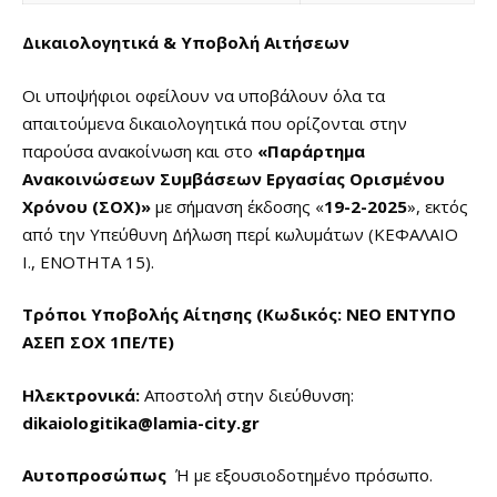
Δικαιολογητικά & Υποβολή Αιτήσεων
Οι υποψήφιοι οφείλουν να υποβάλουν όλα τα
απαιτούμενα δικαιολογητικά που ορίζονται στην
παρούσα ανακοίνωση και στο
«Παράρτημα
Ανακοινώσεων Συμβάσεων Εργασίας Ορισμένου
Χρόνου (ΣΟΧ)»
με σήμανση έκδοσης «
19-2-2025
», εκτός
από την Υπεύθυνη Δήλωση περί κωλυμάτων (ΚΕΦΑΛΑΙΟ
Ι., ΕΝΟΤΗΤΑ 15).
Τρόποι Υποβολής Αίτησης (Κωδικός: ΝΕΟ ΕΝΤΥΠΟ
ΑΣΕΠ ΣΟΧ 1ΠΕ/ΤΕ)
Ηλεκτρονικά:
Αποστολή στην διεύθυνση:
dikaiologitika
@lamia
-city
.gr
Αυτοπροσώπως
Ή με εξουσιοδοτημένο πρόσωπο.