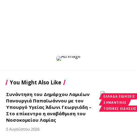
You Might Also Like
Συνάντηση του Δημάρχου Λαμιέων
ΕΛΛΆΔΑ ΕΙΔΉΣΕΙΣ
Πανουργιά Παπαϊωάννου με τον
ΣΗΜΑΝΤΙΚΈΣ
Υπουργό Υγείας Άδωνι Γεωργιάδη –
ΤΟΠΙΚΈΣ ΕΙΔΉΣΕΙΣ
Στο επίκεντρο η αναβάθμιση του
Νοσοκομείου Λαμίας
5 Αυγούστου 2026