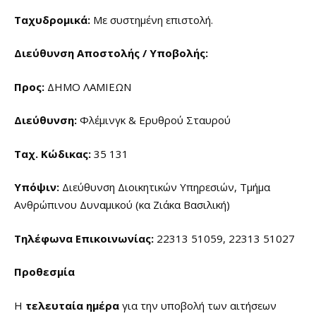
Ταχυδρομικά:
Με συστημένη επιστολή.
Διεύθυνση Αποστολής / Υποβολής:
Προς:
ΔΗΜΟ ΛΑΜΙΕΩΝ
Διεύθυνση:
Φλέμινγκ & Ερυθρού Σταυρού
Ταχ. Κώδικας:
35 131
Υπόψιν:
Διεύθυνση Διοικητικών Υπηρεσιών, Τμήμα
Ανθρώπινου Δυναμικού (κα Ζιάκα Βασιλική)
Τηλέφωνα Επικοινωνίας:
22313 51059, 22313 51027
Προθεσμία
Η
τελευταία ημέρα
για την υποβολή των αιτήσεων