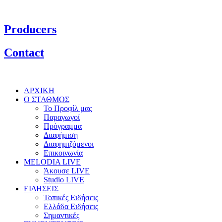
Producers
Contact
ΑΡΧΙΚΗ
Ο ΣΤΑΘΜΟΣ
Το Προφίλ μας
Παραγωγοί
Πρόγραμμα
Διαφήμιση
Διαφημιζόμενοι
Επικοινωνία
MELODIA LIVE
Άκουσε LIVE
Studio LIVE
ΕΙΔΗΣΕΙΣ
Τοπικές Ειδήσεις
Ελλάδα Ειδήσεις
Σημαντικές