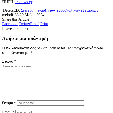
ΠΗΓΗ:
pronews.gr
TAGGED:
Σήμερα η έναρξη των ενδοσχολικών εξετάσεων
melodia88
20 Μαΐου 2024
Share this Article
Facebook
Twitter
Email
Print
Leave a comment
Αφήστε μια απάντηση
Η ηλ. διεύθυνση σας δεν δημοσιεύεται.
Τα υποχρεωτικά πεδία
σημειώνονται με
*
Σχόλιο
*
Όνομα
*
Email
*