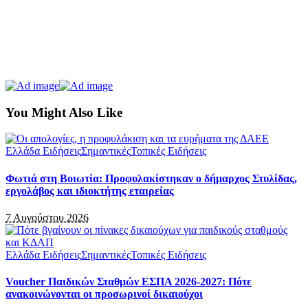
You Might Also Like
Ελλάδα Ειδήσεις
Σημαντικές
Τοπικές Ειδήσεις
Φωτιά στη Βοιωτία: Προφυλακίστηκαν ο δήμαρχος Στυλίδας,
εργολάβος και ιδιοκτήτης εταιρείας
7 Αυγούστου 2026
Ελλάδα Ειδήσεις
Σημαντικές
Τοπικές Ειδήσεις
Voucher Παιδικών Σταθμών ΕΣΠΑ 2026-2027: Πότε
ανακοινώνονται οι προσωρινοί δικαιούχοι