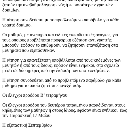
ζητούν την αναβαθμολόγηση ενός ή περισσότερων γραπτών
δοκιμίων.
Η αίτηση συνοδεύεται με το προβλεπόμενο παράβολο για κάθε
γραπτό δοκίμιο.
Οι μαθητές με αναπηρία και ειδικές εκπαιδευτικές ανάγκες, για
τους οποίους προβλέπεται προφορική εξέταση αντί γραπτής,
μπορούν, εφόσον το επιθυμούν, να ζητήσουν επανεξέταση στα
μαθήματα που εξετάσθηκαν.
Η αίτηση για επανεξέταση υποβάλλεται από τους κηδεμόνες των
μαθητών ή από τους ίδιους, εφόσον είναι ενήλικοι, στο σχολείο
μέσα σε δύο ημέρες από την έκδοση των αποτελεσμάτων.
Η αίτηση συνοδεύεται από το προβλεπόμενο παράβολο για κάθε
μάθημα για το οποίο ζητείται επανεξέταση.
Οι έλεγχοι προόδου Β’ τετραμήνου
Οι έλεγχοι προόδου του δευτέρου τετραμήνου παραδίδονται στους
κηδεμόνες των μαθητών ή στους ίδιους, εφόσον είναι ενήλικοι, έως
την Παρασκευή 17 Μαΐου.
Η εξεταστική Σεπτεμβρίου