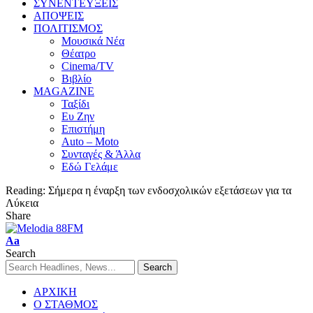
ΣΥΝΕΝΤΕΥΞΕΙΣ
ΑΠΟΨΕΙΣ
ΠΟΛΙΤΙΣΜΟΣ
Μουσικά Νέα
Θέατρο
Cinema/TV
Βιβλίο
MAGAZINE
Ταξίδι
Ευ Ζην
Επιστήμη
Auto – Moto
Συνταγές & Άλλα
Εδώ Γελάμε
Reading:
Σήμερα η έναρξη των ενδοσχολικών εξετάσεων για τα
Λύκεια
Share
Aa
Search
ΑΡΧΙΚΗ
Ο ΣΤΑΘΜΟΣ