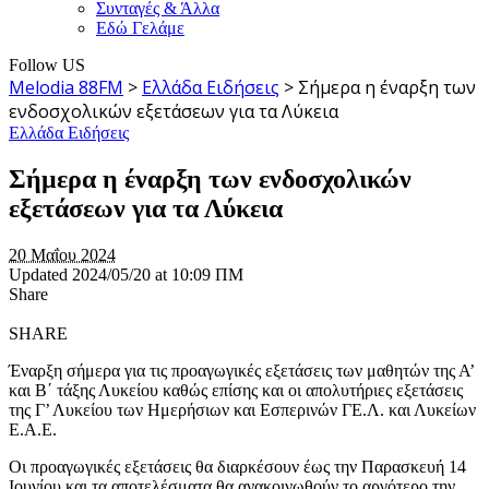
Συνταγές & Άλλα
Εδώ Γελάμε
Follow US
Melodia 88FM
>
Ελλάδα Ειδήσεις
>
Σήμερα η έναρξη των
ενδοσχολικών εξετάσεων για τα Λύκεια
Ελλάδα Ειδήσεις
Σήμερα η έναρξη των ενδοσχολικών
εξετάσεων για τα Λύκεια
20 Μαΐου 2024
Updated 2024/05/20 at 10:09 ΠΜ
Share
SHARE
Έναρξη σήμερα για τις προαγωγικές εξετάσεις των μαθητών της Α’
και Β΄ τάξης Λυκείου καθώς επίσης και οι απολυτήριες εξετάσεις
της Γ’ Λυκείου των Ημερήσιων και Εσπερινών ΓΕ.Λ. και Λυκείων
Ε.Α.Ε.
Οι προαγωγικές εξετάσεις θα διαρκέσουν έως την Παρασκευή 14
Ιουνίου και τα αποτελέσματα θα ανακοινωθούν το αργότερο την