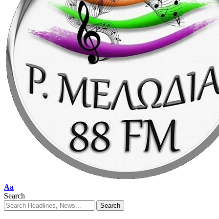
Aa
Search