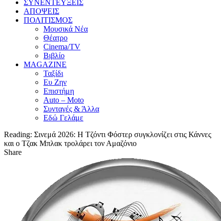
ΣΥΝΕΝΤΕΥΞΕΙΣ
ΑΠΟΨΕΙΣ
ΠΟΛΙΤΙΣΜΟΣ
Μουσικά Νέα
Θέατρο
Cinema/TV
Βιβλίο
MAGAZINE
Ταξίδι
Ευ Ζην
Επιστήμη
Auto – Moto
Συνταγές & Άλλα
Εδώ Γελάμε
Reading:
Σινεμά 2026: Η Τζόντι Φόστερ συγκλονίζει στις Κάννες
και ο Τζακ Μπλακ τρολάρει τον Αμαζόνιο
Share