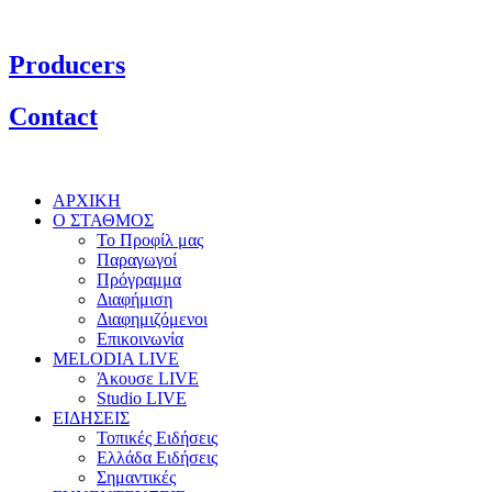
Producers
Contact
ΑΡΧΙΚΗ
Ο ΣΤΑΘΜΟΣ
Το Προφίλ μας
Παραγωγοί
Πρόγραμμα
Διαφήμιση
Διαφημιζόμενοι
Επικοινωνία
MELODIA LIVE
Άκουσε LIVE
Studio LIVE
ΕΙΔΗΣΕΙΣ
Τοπικές Ειδήσεις
Ελλάδα Ειδήσεις
Σημαντικές