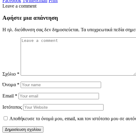
Facebook
Twitter
Email
Print
Leave a comment
Αφήστε μια απάντηση
Η ηλ. διεύθυνση σας δεν δημοσιεύεται.
Τα υποχρεωτικά πεδία σημε
Σχόλιο
*
Όνομα
*
Email
*
Ιστότοπος
Αποθήκευσε το όνομά μου, email, και τον ιστότοπο μου σε αυτό