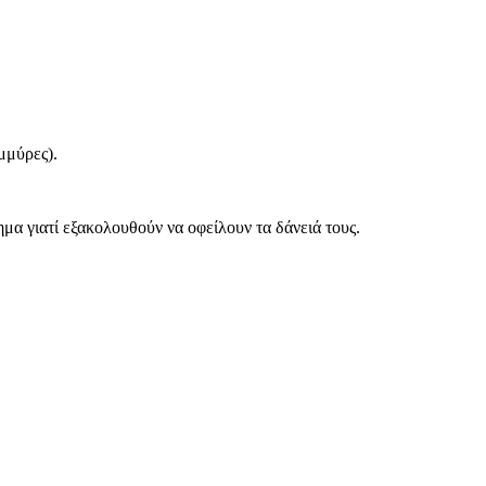
μμύρες).
ημα γιατί εξακολουθούν να οφείλουν τα δάνειά τους.