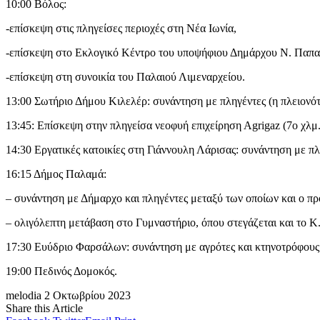
10:00 Βόλος:
-επίσκεψη στις πληγείσες περιοχές στη Νέα Ιωνία,
-επίσκεψη στο Εκλογικό Κέντρο του υποψήφιου Δημάρχου Ν. Παπα
-επίσκεψη στη συνοικία του Παλαιού Λιμεναρχείου.
13:00 Σωτήριο Δήμου Κιλελέρ: συνάντηση με πληγέντες (η πλειονότη
13:45: Επίσκεψη στην πληγείσα νεοφυή επιχείρηση Αgrigaz (7o χλμ
14:30 Εργατικές κατοικίες στη Γιάννουλη Λάρισας: συνάντηση με πλη
16:15 Δήμος Παλαμά:
– συνάντηση με Δήμαρχο και πληγέντες μεταξύ των οποίων και ο 
– ολιγόλεπτη μετάβαση στο Γυμναστήριο, όπου στεγάζεται και το Κ
17:30 Ευύδριο Φαρσάλων: συνάντηση με αγρότες και κτηνοτρόφους
19:00 Πεδινός Δομοκός.
melodia
2 Οκτωβρίου 2023
Share this Article