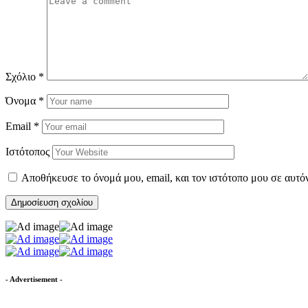
Σχόλιο
*
Όνομα
*
Email
*
Ιστότοπος
Αποθήκευσε το όνομά μου, email, και τον ιστότοπο μου σε αυτό
- Advertisement -