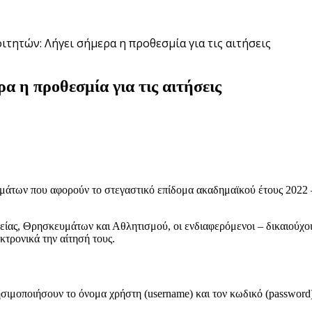
ιτητών: Λήγει σήμερα η προθεσμία για τις αιτήσεις
α η προθεσμία για τις αιτήσεις
μάτων που αφορούν το στεγαστικό επίδομα ακαδημαϊκού έτους 2022 –
είας, Θρησκευμάτων και Αθλητισμού, οι ενδιαφερόμενοι – δικαιούχοι
κτρονικά την αίτησή τους.
ησιμοποιήσουν το όνομα χρήστη (username) και τον κωδικό (password)