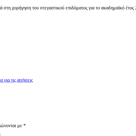
ά στη χορήγηση του στεγαστικού επιδόματος για το ακαδημαϊκό έτος 
για τις αιτήσεις
ιώνονται με
*