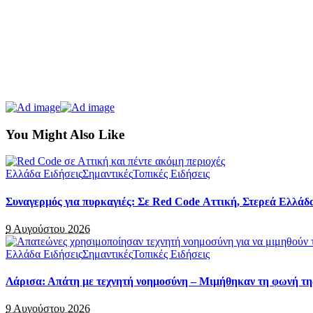
You Might Also Like
Ελλάδα Ειδήσεις
Σημαντικές
Τοπικές Ειδήσεις
Συναγερμός για πυρκαγιές: Σε Red Code Αττική, Στερεά Ελλάδα
9 Αυγούστου 2026
Ελλάδα Ειδήσεις
Σημαντικές
Τοπικές Ειδήσεις
Λάρισα: Απάτη με τεχνητή νοημοσύνη – Μιμήθηκαν τη φωνή τη
9 Αυγούστου 2026