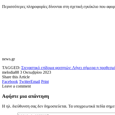
Περισσότερες πληροφορίες δίνονται στη σχετική εγκύκλιο που αφορ
news.gr
TAGGED:
Στεγαστικό επίδομα φοιτητών: Λήγει σήμερα η προθεσμία 
melodia88
3 Οκτωβρίου 2023
Share this Article
Facebook
Twitter
Email
Print
Leave a comment
Αφήστε μια απάντηση
Η ηλ. διεύθυνση σας δεν δημοσιεύεται.
Τα υποχρεωτικά πεδία σημε