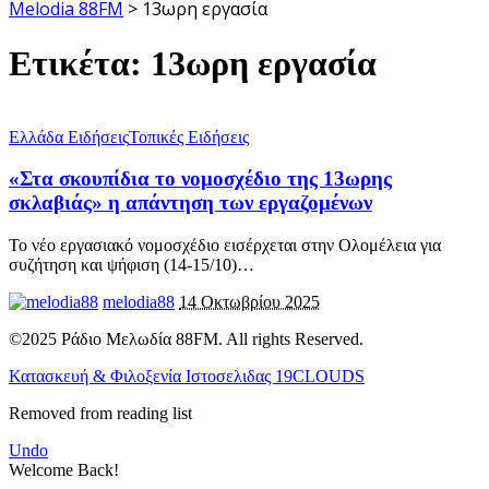
Melodia 88FM
>
13ωρη εργασία
Ετικέτα:
13ωρη εργασία
Ελλάδα Ειδήσεις
Τοπικές Ειδήσεις
«Στα σκουπίδια το νομοσχέδιο της 13ωρης
σκλαβιάς» η απάντηση των εργαζομένων
Το νέο εργασιακό νομοσχέδιο εισέρχεται στην Ολομέλεια για
συζήτηση και ψήφιση (14-15/10)
…
melodia88
14 Οκτωβρίου 2025
©2025 Ράδιο Μελωδία 88FM. All rights Reserved.
Κατασκευή & Φιλοξενία Ιστοσελιδας 19CLOUDS
Removed from reading list
Undo
Welcome Back!