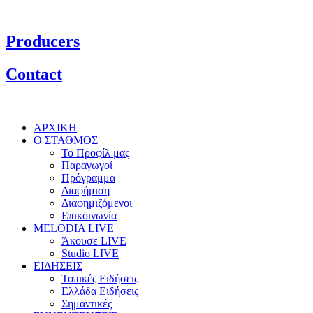
Producers
Contact
ΑΡΧΙΚΗ
Ο ΣΤΑΘΜΟΣ
Το Προφίλ μας
Παραγωγοί
Πρόγραμμα
Διαφήμιση
Διαφημιζόμενοι
Επικοινωνία
MELODIA LIVE
Άκουσε LIVE
Studio LIVE
ΕΙΔΗΣΕΙΣ
Τοπικές Ειδήσεις
Ελλάδα Ειδήσεις
Σημαντικές