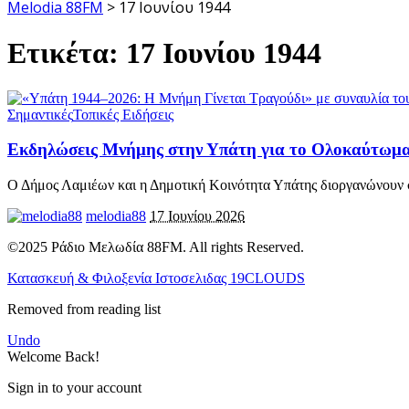
Melodia 88FM
>
17 Ιουνίου 1944
Ετικέτα:
17 Ιουνίου 1944
Σημαντικές
Τοπικές Ειδήσεις
Εκδηλώσεις Μνήμης στην Υπάτη για το Ολοκαύτωμα 
Ο Δήμος Λαμιέων και η Δημοτική Κοινότητα Υπάτης διοργανώνουν
melodia88
17 Ιουνίου 2026
©2025 Ράδιο Μελωδία 88FM. All rights Reserved.
Κατασκευή & Φιλοξενία Ιστοσελιδας 19CLOUDS
Removed from reading list
Undo
Welcome Back!
Sign in to your account