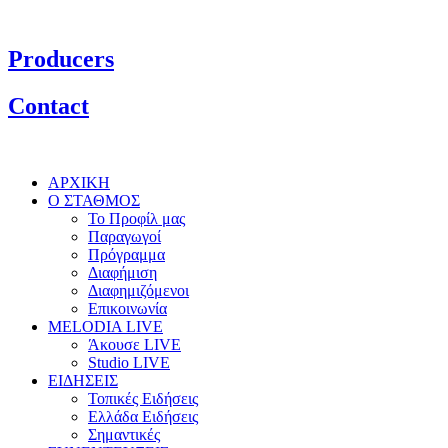
Producers
Contact
ΑΡΧΙΚΗ
Ο ΣΤΑΘΜΟΣ
Το Προφίλ μας
Παραγωγοί
Πρόγραμμα
Διαφήμιση
Διαφημιζόμενοι
Επικοινωνία
MELODIA LIVE
Άκουσε LIVE
Studio LIVE
ΕΙΔΗΣΕΙΣ
Τοπικές Ειδήσεις
Ελλάδα Ειδήσεις
Σημαντικές