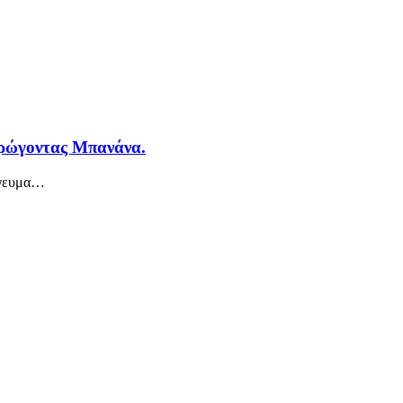
Τρώγοντας Μπανάνα.
γευμα
…