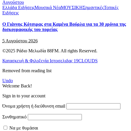
Ελλάδα Ειδήσεις
Μουσικά Νέα
ΜΟΥΣΙΚΗ
Σημαντικές
Τοπικές
Ειδήσεις
Ο Γιάννης Κότσιρας στα Καμένα Βούρλα για τα 30 χρόνια της
δισκογραφικής του πορείας
5 Αυγούστου 2026
©2025 Ράδιο Μελωδία 88FM. All rights Reserved.
Κατασκευή & Φιλοξενία Ιστοσελιδας 19CLOUDS
Removed from reading list
Undo
Welcome Back!
Sign in to your account
Όνομα χρήστη ή διεύθυνση email
Συνθηματικό
Να με θυμάσαι