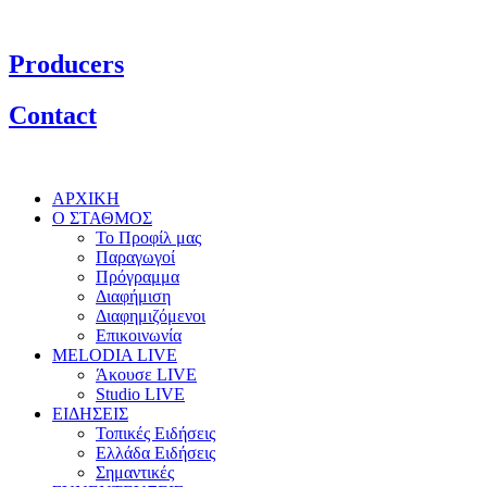
Producers
Contact
ΑΡΧΙΚΗ
Ο ΣΤΑΘΜΟΣ
Το Προφίλ μας
Παραγωγοί
Πρόγραμμα
Διαφήμιση
Διαφημιζόμενοι
Επικοινωνία
MELODIA LIVE
Άκουσε LIVE
Studio LIVE
ΕΙΔΗΣΕΙΣ
Τοπικές Ειδήσεις
Ελλάδα Ειδήσεις
Σημαντικές