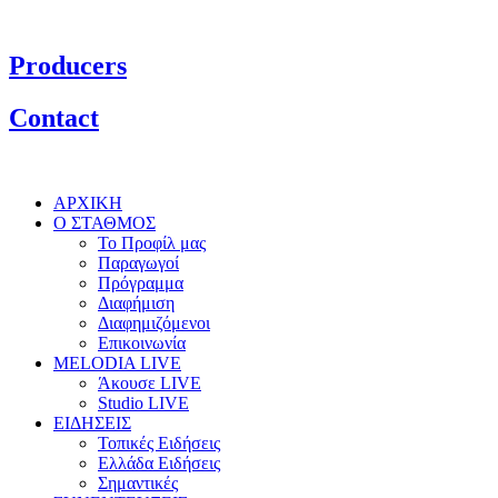
Producers
Contact
ΑΡΧΙΚΗ
Ο ΣΤΑΘΜΟΣ
Το Προφίλ μας
Παραγωγοί
Πρόγραμμα
Διαφήμιση
Διαφημιζόμενοι
Επικοινωνία
MELODIA LIVE
Άκουσε LIVE
Studio LIVE
ΕΙΔΗΣΕΙΣ
Τοπικές Ειδήσεις
Ελλάδα Ειδήσεις
Σημαντικές