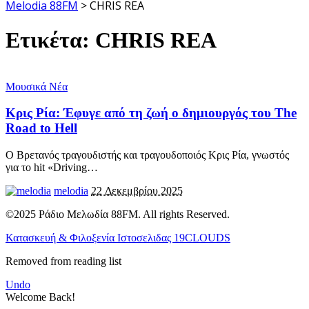
Melodia 88FM
>
CHRIS REA
Ετικέτα:
CHRIS REA
Μουσικά Νέα
Κρις Ρία: Έφυγε από τη ζωή ο δημιουργός του The
Road to Hell
Ο Βρετανός τραγουδιστής και τραγουδοποιός Κρις Ρία, γνωστός
για το hit «Driving
…
melodia
22 Δεκεμβρίου 2025
©2025 Ράδιο Μελωδία 88FM. All rights Reserved.
Κατασκευή & Φιλοξενία Ιστοσελιδας 19CLOUDS
Removed from reading list
Undo
Welcome Back!