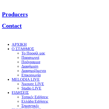
Producers
Contact
ΑΡΧΙΚΗ
Ο ΣΤΑΘΜΟΣ
Το Προφίλ μας
Παραγωγοί
Πρόγραμμα
Διαφήμιση
Διαφημιζόμενοι
Επικοινωνία
MELODIA LIVE
Άκουσε LIVE
Studio LIVE
ΕΙΔΗΣΕΙΣ
Τοπικές Ειδήσεις
Ελλάδα Ειδήσεις
Σημαντικές