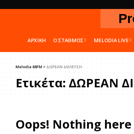
Pr
ΑΡΧΙΚΗ
Ο ΣΤΑΘΜΟΣ
MELODIA LIVE
Melodia 88FM
>
ΔΩΡΕΑΝ ΔΙΕΛΕΥΣΗ
Ετικέτα:
ΔΩΡΕΑΝ Δ
Oops! Nothing here