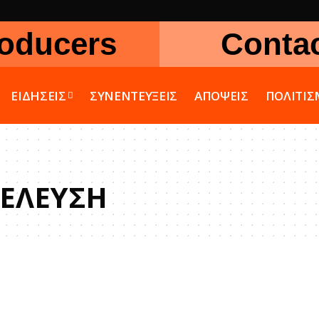
oducers
Conta
ΕΙΔΗΣΕΙΣ
ΣΥΝΕΝΤΕΥΞΕΙΣ
ΑΠΟΨΕΙΣ
ΠΟΛΙΤΙ
ΙΕΛΕΥΣΗ