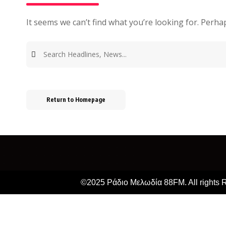
It seems we can’t find what you’re looking for. Perha
Return to Homepage
©2025 Ράδιο Μελωδία 88FM. All rights 