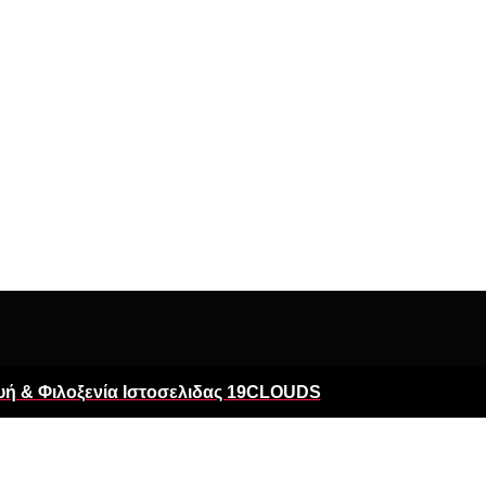
ή & Φιλοξενία Ιστοσελιδας 19CLOUDS