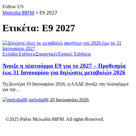
Follow US
Melodia 88FM
>
Ε9 2027
Ετικέτα:
Ε9 2027
Ελλάδα Ειδήσεις
Σημαντικές
Τοπικές Ειδήσεις
Άνοιξε η πλατφόρμα Ε9 για το 2027 – Προθεσμία
έως 31 Ιανουαρίου για δηλώσεις μεταβολών 2026
Τη Δευτέρα 19 Ιανουαρίου 2026, η ΑΑΔΕ άνοιξε την πλατφόρμα
για την
…
melodia88
20 Ιανουαρίου 2026
©2025 Ράδιο Μελωδία 88FM. All rights Reserved.