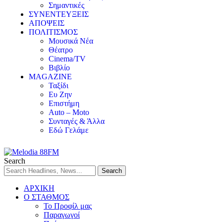
Σημαντικές
ΣΥΝΕΝΤΕΥΞΕΙΣ
ΑΠΟΨΕΙΣ
ΠΟΛΙΤΙΣΜΟΣ
Μουσικά Νέα
Θέατρο
Cinema/TV
Βιβλίο
MAGAZINE
Ταξίδι
Ευ Ζην
Επιστήμη
Auto – Moto
Συνταγές & Άλλα
Εδώ Γελάμε
Search
ΑΡΧΙΚΗ
Ο ΣΤΑΘΜΟΣ
Το Προφίλ μας
Παραγωγοί