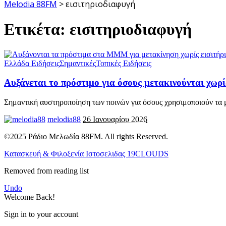
Melodia 88FM
>
εισιτηριοδιαφυγή
Ετικέτα:
εισιτηριοδιαφυγή
Ελλάδα Ειδήσεις
Σημαντικές
Τοπικές Ειδήσεις
Αυξάνεται το πρόστιμο για όσους μετακινούνται χω
Σημαντική αυστηροποίηση των ποινών για όσους χρησιμοποιούν τα 
melodia88
26 Ιανουαρίου 2026
©2025 Ράδιο Μελωδία 88FM. All rights Reserved.
Κατασκευή & Φιλοξενία Ιστοσελιδας 19CLOUDS
Removed from reading list
Undo
Welcome Back!
Sign in to your account