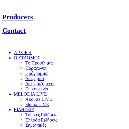
Producers
Contact
ΑΡΧΙΚΗ
Ο ΣΤΑΘΜΟΣ
Το Προφίλ μας
Παραγωγοί
Πρόγραμμα
Διαφήμιση
Διαφημιζόμενοι
Επικοινωνία
MELODIA LIVE
Άκουσε LIVE
Studio LIVE
ΕΙΔΗΣΕΙΣ
Τοπικές Ειδήσεις
Ελλάδα Ειδήσεις
Σημαντικές