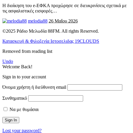
Η διοίκηση του e-ΕΦΚΑ προχώρησε σε διευκρινίσεις σχετικά με
τις ασφαλιστικές εισφορές
…
melodia88
26 Μαΐου 2026
©2025 Ράδιο Μελωδία 88FM. All rights Reserved.
Κατασκευή & Φιλοξενία Ιστοσελιδας 19CLOUDS
Removed from reading list
Undo
Welcome Back!
Sign in to your account
Όνομα χρήστη ή διεύθυνση email
Συνθηματικό
Να με θυμάσαι
Lost your password?