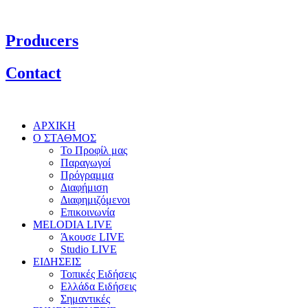
Producers
Contact
ΑΡΧΙΚΗ
Ο ΣΤΑΘΜΟΣ
Το Προφίλ μας
Παραγωγοί
Πρόγραμμα
Διαφήμιση
Διαφημιζόμενοι
Επικοινωνία
MELODIA LIVE
Άκουσε LIVE
Studio LIVE
ΕΙΔΗΣΕΙΣ
Τοπικές Ειδήσεις
Ελλάδα Ειδήσεις
Σημαντικές