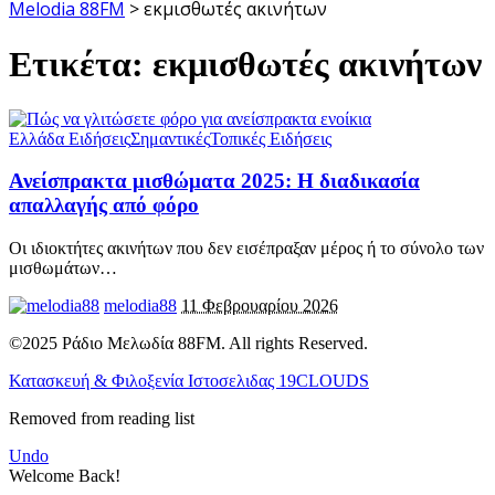
Melodia 88FM
>
εκμισθωτές ακινήτων
Ετικέτα:
εκμισθωτές ακινήτων
Ελλάδα Ειδήσεις
Σημαντικές
Τοπικές Ειδήσεις
Ανείσπρακτα μισθώματα 2025: Η διαδικασία
απαλλαγής από φόρο
Οι ιδιοκτήτες ακινήτων που δεν εισέπραξαν μέρος ή το σύνολο των
μισθωμάτων
…
melodia88
11 Φεβρουαρίου 2026
©2025 Ράδιο Μελωδία 88FM. All rights Reserved.
Κατασκευή & Φιλοξενία Ιστοσελιδας 19CLOUDS
Removed from reading list
Undo
Welcome Back!