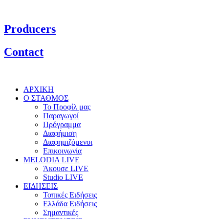
Producers
Contact
ΑΡΧΙΚΗ
Ο ΣΤΑΘΜΟΣ
Το Προφίλ μας
Παραγωγοί
Πρόγραμμα
Διαφήμιση
Διαφημιζόμενοι
Επικοινωνία
MELODIA LIVE
Άκουσε LIVE
Studio LIVE
ΕΙΔΗΣΕΙΣ
Τοπικές Ειδήσεις
Ελλάδα Ειδήσεις
Σημαντικές