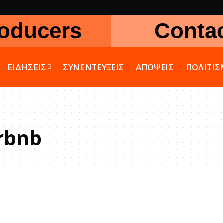
oducers
Conta
ΕΙΔΗΣΕΙΣ
ΣΥΝΕΝΤΕΥΞΕΙΣ
ΑΠΟΨΕΙΣ
ΠΟΛΙΤΙ
rbnb