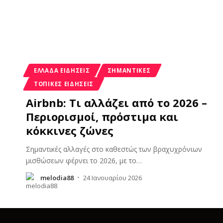
ΕΛΛΆΔΑ ΕΙΔΉΣΕΙΣ
ΣΗΜΑΝΤΙΚΈΣ
ΤΟΠΙΚΈΣ ΕΙΔΉΣΕΙΣ
Airbnb: Τι αλλάζει από το 2026 –
Περιορισμοί, πρόστιμα και
κόκκινες ζώνες
Σημαντικές αλλαγές στο καθεστώς των βραχυχρόνιων
μισθώσεων φέρνει το 2026, με το
…
melodia88
24 Ιανουαρίου 2026