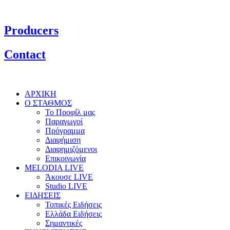
Producers
Contact
ΑΡΧΙΚΗ
Ο ΣΤΑΘΜΟΣ
Το Προφίλ μας
Παραγωγοί
Πρόγραμμα
Διαφήμιση
Διαφημιζόμενοι
Επικοινωνία
MELODIA LIVE
Άκουσε LIVE
Studio LIVE
ΕΙΔΗΣΕΙΣ
Τοπικές Ειδήσεις
Ελλάδα Ειδήσεις
Σημαντικές