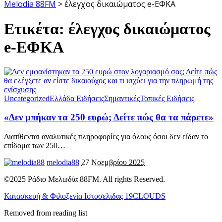
Melodia 88FM
>
έλεγχος δικαιώματος e-ΕΦΚΑ
Ετικέτα:
έλεγχος δικαιώματος
e-ΕΦΚΑ
Uncategorized
Ελλάδα Ειδήσεις
Σημαντικές
Τοπικές Ειδήσεις
«Δεν μπήκαν τα 250 ευρώ; Δείτε πώς θα τα πάρετε»
Διατίθενται αναλυτικές πληροφορίες για όλους όσοι δεν είδαν το
επίδομα των 250
…
melodia88
27 Νοεμβρίου 2025
©2025 Ράδιο Μελωδία 88FM. All rights Reserved.
Κατασκευή & Φιλοξενία Ιστοσελιδας 19CLOUDS
Removed from reading list