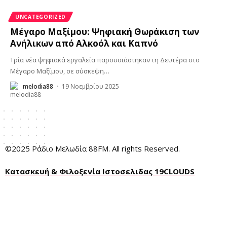
UNCATEGORIZED
Μέγαρο Μαξίμου: Ψηφιακή Θωράκιση των
Ανήλικων από Αλκοόλ και Καπνό
Τρία νέα ψηφιακά εργαλεία παρουσιάστηκαν τη Δευτέρα στο
Μέγαρο Μαξίμου, σε σύσκεψη
…
melodia88
19 Νοεμβρίου 2025
©2025 Ράδιο Μελωδία 88FM. All rights Reserved.
Κατασκευή & Φιλοξενία Ιστοσελιδας 19CLOUDS