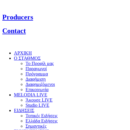
Producers
Contact
ΑΡΧΙΚΗ
Ο ΣΤΑΘΜΟΣ
Το Προφίλ μας
Παραγωγοί
Πρόγραμμα
Διαφήμιση
Διαφημιζόμενοι
Επικοινωνία
MELODIA LIVE
Άκουσε LIVE
Studio LIVE
ΕΙΔΗΣΕΙΣ
Τοπικές Ειδήσεις
Ελλάδα Ειδήσεις
Σημαντικές