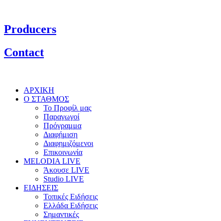
Producers
Contact
ΑΡΧΙΚΗ
Ο ΣΤΑΘΜΟΣ
Το Προφίλ μας
Παραγωγοί
Πρόγραμμα
Διαφήμιση
Διαφημιζόμενοι
Επικοινωνία
MELODIA LIVE
Άκουσε LIVE
Studio LIVE
ΕΙΔΗΣΕΙΣ
Τοπικές Ειδήσεις
Ελλάδα Ειδήσεις
Σημαντικές