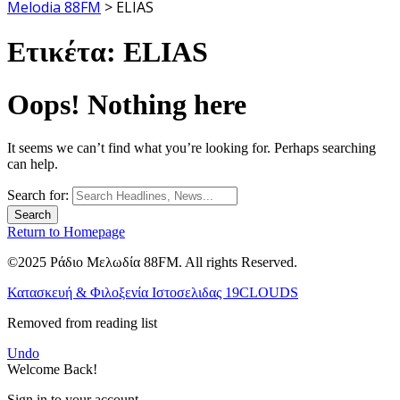
Melodia 88FM
>
ELIAS
Ετικέτα:
ELIAS
Oops! Nothing here
It seems we can’t find what you’re looking for. Perhaps searching
can help.
Search for:
Return to Homepage
©2025 Ράδιο Μελωδία 88FM. All rights Reserved.
Κατασκευή & Φιλοξενία Ιστοσελιδας 19CLOUDS
Removed from reading list
Undo
Welcome Back!
Sign in to your account