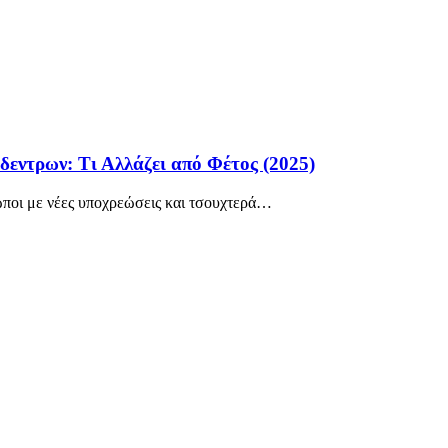
δεντρων: Τι Αλλάζει από Φέτος (2025)
ωποι με νέες υποχρεώσεις και τσουχτερά
…