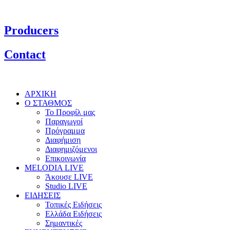
Producers
Contact
ΑΡΧΙΚΗ
Ο ΣΤΑΘΜΟΣ
Το Προφίλ μας
Παραγωγοί
Πρόγραμμα
Διαφήμιση
Διαφημιζόμενοι
Επικοινωνία
MELODIA LIVE
Άκουσε LIVE
Studio LIVE
ΕΙΔΗΣΕΙΣ
Τοπικές Ειδήσεις
Ελλάδα Ειδήσεις
Σημαντικές