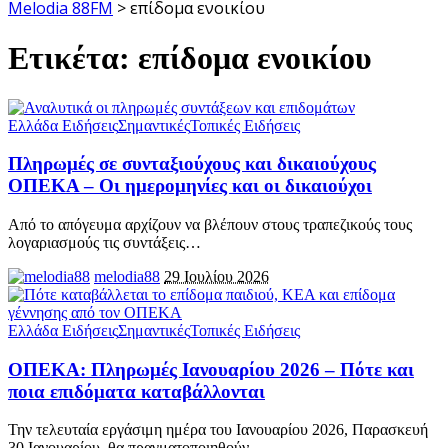
Melodia 88FM
>
επίδομα ενοικίου
Ετικέτα:
επίδομα ενοικίου
Ελλάδα Ειδήσεις
Σημαντικές
Τοπικές Ειδήσεις
Πληρωμές σε συνταξιούχους και δικαιούχους
ΟΠΕΚΑ – Οι ημερομηνίες και οι δικαιούχοι
Από το απόγευμα αρχίζουν να βλέπουν στους τραπεζικούς τους
λογαριασμούς τις συντάξεις
…
melodia88
29 Ιουλίου 2026
Ελλάδα Ειδήσεις
Σημαντικές
Τοπικές Ειδήσεις
ΟΠΕΚΑ: Πληρωμές Ιανουαρίου 2026 – Πότε και
ποια επιδόματα καταβάλλονται
Την τελευταία εργάσιμη ημέρα του Ιανουαρίου 2026, Παρασκευή
30 Ιανουαρίου, θα πραγματοποιηθούν
…