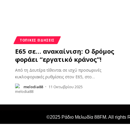
ΤΟΠΙΚΈΣ ΕΙΔΉΣΕΙΣ
Ε65 σε… ανακαίνιση: Ο δρόμος
φοράει “εργατικό κράνος”!
Από τη Δευτέρα τίθενται σε ισχύ προσωρινές
κυκλοφοριακές ρυθμίσεις στον Ε65, στο
…
melodia88
11 Οκτωβρίου 2025
©2025 Ράδιο Μελωδία 88FM. All rights 