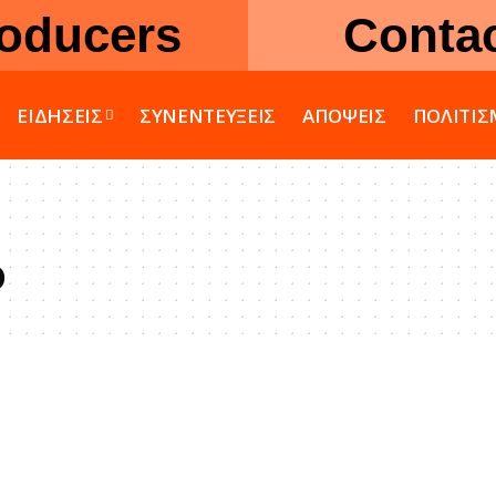
oducers
Conta
ΕΙΔΗΣΕΙΣ
ΣΥΝΕΝΤΕΥΞΕΙΣ
ΑΠΟΨΕΙΣ
ΠΟΛΙΤΙ
ο