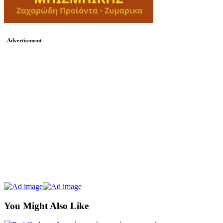
- Advertisement -
You Might Also Like