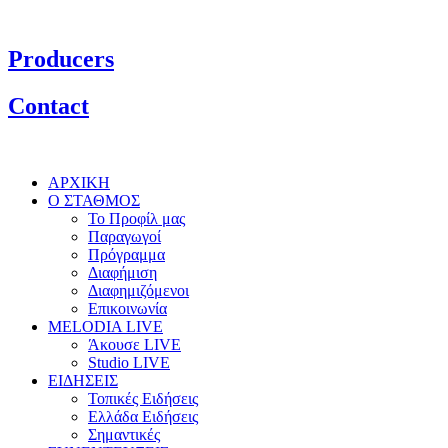
Producers
Contact
ΑΡΧΙΚΗ
Ο ΣΤΑΘΜΟΣ
Το Προφίλ μας
Παραγωγοί
Πρόγραμμα
Διαφήμιση
Διαφημιζόμενοι
Επικοινωνία
MELODIA LIVE
Άκουσε LIVE
Studio LIVE
ΕΙΔΗΣΕΙΣ
Τοπικές Ειδήσεις
Ελλάδα Ειδήσεις
Σημαντικές