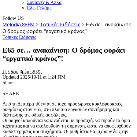
Συνταγές & Άλλα
Εδώ Γελάμε
Follow US
Melodia 88FM
>
Τοπικές Ειδήσεις
>
Ε65 σε… ανακαίνιση:
Ο δρόμος φοράει “εργατικό κράνος”!
Τοπικές Ειδήσεις
Ε65 σε… ανακαίνιση: Ο δρόμος φοράει
“εργατικό κράνος”!
11 Οκτωβρίου 2025
Updated 2025/10/11 at 1:24 ΠΜ
Share
SHARE
Από τη Δευτέρα τίθενται σε ισχύ προσωρινές κυκλοφοριακές
ρυθμίσεις στον Ε65, στο πλαίσιο εργασιών συντήρησης και
βελτίωσης της οδικής ασφάλειας.
Οι οδηγοί καλούνται να κινούνται με προσοχή, να τηρούν τα όρια
ταχύτητας και να ακολουθούν τη σήμανση, ώστε να αποφευχθούν
καθυστερήσεις και ατυχήματα. Οι ρυθμίσεις θα ισχύουν έως την
ολοκλήρωση των εργασιών.