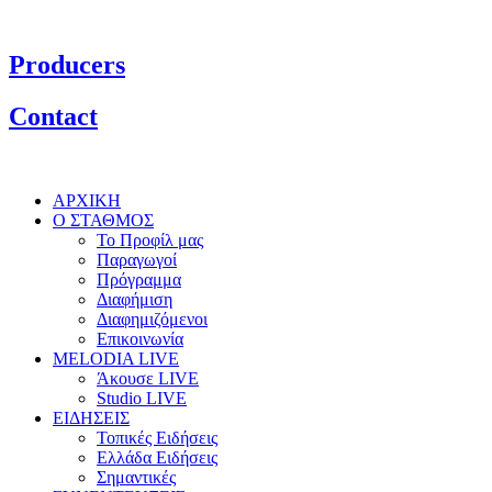
Producers
Contact
ΑΡΧΙΚΗ
Ο ΣΤΑΘΜΟΣ
Το Προφίλ μας
Παραγωγοί
Πρόγραμμα
Διαφήμιση
Διαφημιζόμενοι
Επικοινωνία
MELODIA LIVE
Άκουσε LIVE
Studio LIVE
ΕΙΔΗΣΕΙΣ
Τοπικές Ειδήσεις
Ελλάδα Ειδήσεις
Σημαντικές