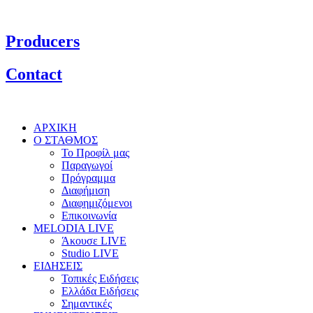
Producers
Contact
ΑΡΧΙΚΗ
Ο ΣΤΑΘΜΟΣ
Το Προφίλ μας
Παραγωγοί
Πρόγραμμα
Διαφήμιση
Διαφημιζόμενοι
Επικοινωνία
MELODIA LIVE
Άκουσε LIVE
Studio LIVE
ΕΙΔΗΣΕΙΣ
Τοπικές Ειδήσεις
Ελλάδα Ειδήσεις
Σημαντικές