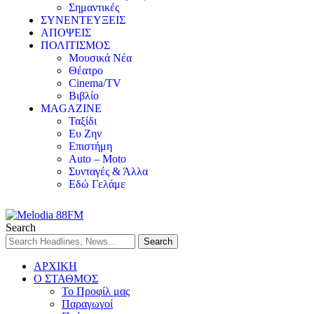
Σημαντικές
ΣΥΝΕΝΤΕΥΞΕΙΣ
ΑΠΟΨΕΙΣ
ΠΟΛΙΤΙΣΜΟΣ
Μουσικά Νέα
Θέατρο
Cinema/TV
Βιβλίο
MAGAZINE
Ταξίδι
Ευ Ζην
Επιστήμη
Auto – Moto
Συνταγές & Άλλα
Εδώ Γελάμε
Search
ΑΡΧΙΚΗ
Ο ΣΤΑΘΜΟΣ
Το Προφίλ μας
Παραγωγοί