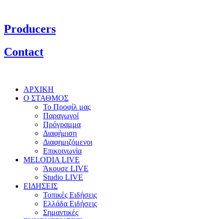
Producers
Contact
ΑΡΧΙΚΗ
Ο ΣΤΑΘΜΟΣ
Το Προφίλ μας
Παραγωγοί
Πρόγραμμα
Διαφήμιση
Διαφημιζόμενοι
Επικοινωνία
MELODIA LIVE
Άκουσε LIVE
Studio LIVE
ΕΙΔΗΣΕΙΣ
Τοπικές Ειδήσεις
Ελλάδα Ειδήσεις
Σημαντικές