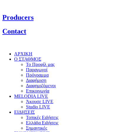
Producers
Contact
ΑΡΧΙΚΗ
Ο ΣΤΑΘΜΟΣ
Το Προφίλ μας
Παραγωγοί
Πρόγραμμα
Διαφήμιση
Διαφημιζόμενοι
Επικοινωνία
MELODIA LIVE
Άκουσε LIVE
Studio LIVE
ΕΙΔΗΣΕΙΣ
Τοπικές Ειδήσεις
Ελλάδα Ειδήσεις
Σημαντικές