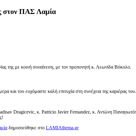
ς στον ΠΑΣ Λαμία
ς της με κοινή συναίνεση, με τον προπονητή κ. Λεωνίδα Βόκολο.
ερα και του ευχόμαστε καλή επιτυχία στη συνέχεια της καριέρας του.
disav Dragicevic, κ. Patricio Javier Fernandez, κ. Αντώνη Παναγιωτ
ς!
αμία
δημοσιεύθηκε στο
LAMIAthema.gr