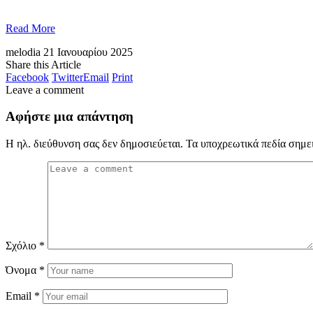
Read More
melodia
21 Ιανουαρίου 2025
Share this Article
Facebook
Twitter
Email
Print
Leave a comment
Αφήστε μια απάντηση
Η ηλ. διεύθυνση σας δεν δημοσιεύεται.
Τα υποχρεωτικά πεδία σημε
Σχόλιο
*
Όνομα
*
Email
*