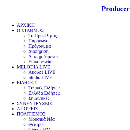
Producer
ΑΡΧΙΚΗ
Ο ΣΤΑΘΜΟΣ
Το Προφίλ μας
Παραγωγοί
Πρόγραμμα
Διαφήμιση
Διαφημιζόμενοι
Επικοινωνία
MELODIA LIVE
Άκουσε LIVE
Studio LIVE
ΕΙΔΗΣΕΙΣ
Τοπικές Ειδήσεις
Ελλάδα Ειδήσεις
Σημαντικές
ΣΥΝΕΝΤΕΥΞΕΙΣ
ΑΠΟΨΕΙΣ
ΠΟΛΙΤΙΣΜΟΣ
Μουσικά Νέα
Θέατρο
Cinema/TV