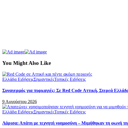
You Might Also Like
Ελλάδα Ειδήσεις
Σημαντικές
Τοπικές Ειδήσεις
Συναγερμός για πυρκαγιές: Σε Red Code Αττική, Στερεά Ελλάδα
9 Αυγούστου 2026
Ελλάδα Ειδήσεις
Σημαντικές
Τοπικές Ειδήσεις
Λάρισα: Απάτη με τεχνητή νοημοσύνη – Μιμήθηκαν τη φωνή τη