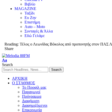
Βιβλίο
MAGAZINE
Ταξίδι
Ευ Ζην
Επιστήμη
Auto – Moto
Συνταγές & Άλλα
Εδώ Γελάμε
Reading:
Τέλος ο Λεωνίδας Βόκολος από προπονητής στον ΠΑΣ 
Share
Aa
Search
ΑΡΧΙΚΗ
Ο ΣΤΑΘΜΟΣ
Το Προφίλ μας
Παραγωγοί
Πρόγραμμα
Διαφήμιση
Διαφημιζόμενοι
Επικοινωνία