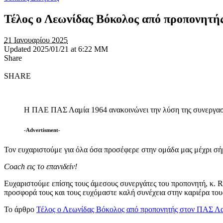
Τέλος ο Λεωνίδας Βόκολος από προπονητή
21 Ιανουαρίου 2025
Updated 2025/01/21 at 6:22 ΜΜ
Share
SHARE
Η ΠΑΕ ΠΑΣ Λαμία 1964 ανακοινώνει την λύση της συνεργασία
-Advertisment-
Τον ευχαριστούμε για όλα όσα προσέφερε στην ομάδα μας μέχρι σήμ
Coach εις το επανιδείν!
Ευχαριστούμε επίσης τους άμεσους συνεργάτες του προπονητή, κ. Ra
προσφορά τους και τους ευχόμαστε καλή συνέχεια στην καριέρα του
Το άρθρο
Τέλος ο Λεωνίδας Βόκολος από προπονητής στον ΠΑΣ Λ