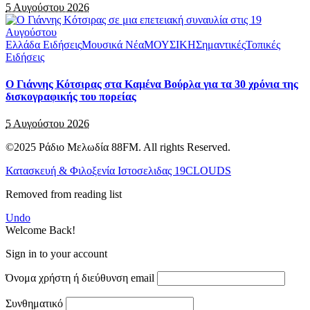
5 Αυγούστου 2026
Ελλάδα Ειδήσεις
Μουσικά Νέα
ΜΟΥΣΙΚΗ
Σημαντικές
Τοπικές
Ειδήσεις
Ο Γιάννης Κότσιρας στα Καμένα Βούρλα για τα 30 χρόνια της
δισκογραφικής του πορείας
5 Αυγούστου 2026
©2025 Ράδιο Μελωδία 88FM. All rights Reserved.
Κατασκευή & Φιλοξενία Ιστοσελιδας 19CLOUDS
Removed from reading list
Undo
Welcome Back!
Sign in to your account
Όνομα χρήστη ή διεύθυνση email
Συνθηματικό