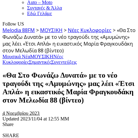
Auto – Moto
Συνταγές & Άλλα
Εδώ Γελάμε
Follow US
Melodia 88FM
>
ΜΟΥΣΙΚΗ
>
Νέες Κυκλοφορίες
>
«Θα Στο
Φωνάζω Δυνατά» με το νέο τραγούδι της «Αμυμώνης»
μας λέει «Έτσι Απλά» η εικαστικός Μαρία Φραγκουδάκη
στον Μελωδία 88 (βίντεο)
Μουσικά Νέα
ΜΟΥΣΙΚΗ
Νέες
Κυκλοφορίες
Σημαντικές
Συνεντεύξεις
«Θα Στο Φωνάζω Δυνατά» με το νέο
τραγούδι της «Αμυμώνης» μας λέει «Έτσι
Απλά» η εικαστικός Μαρία Φραγκουδάκη
στον Μελωδία 88 (βίντεο)
4 Νοεμβρίου 2023
Updated 2023/11/04 at 12:55 ΜΜ
Share
SHARE