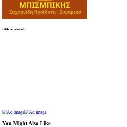
- Advertisement -
You Might Also Like