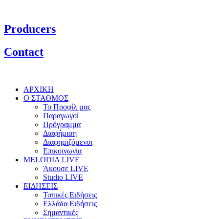
Producers
Contact
ΑΡΧΙΚΗ
Ο ΣΤΑΘΜΟΣ
Το Προφίλ μας
Παραγωγοί
Πρόγραμμα
Διαφήμιση
Διαφημιζόμενοι
Επικοινωνία
MELODIA LIVE
Άκουσε LIVE
Studio LIVE
ΕΙΔΗΣΕΙΣ
Τοπικές Ειδήσεις
Ελλάδα Ειδήσεις
Σημαντικές