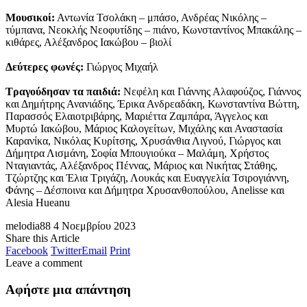
Μουσικοί:
Αντωνία Τσολάκη – μπάσο, Ανδρέας Νικόλης –
τύμπανα, Νεοκλής Νεοφυτίδης – πιάνο, Κωνσταντίνος Μπακάλης –
κιθάρες, Αλέξανδρος Ιακώβου – βιολί
Δεύτερες φωνές:
Γιώργος Μιχαήλ
Τραγούδησαν τα παιδιά:
Νεφέλη και Γιάννης Αλαφούζος, Γιάννος
και Δημήτρης Ανανιάδης, Έρικα Ανδρεαδάκη, Κωνσταντίνα Βώττη,
Παρασσός Ελαιοτριβάρης, Μαριέττα Ζαμπάρα, Άγγελος και
Μυρτώ Ιακώβου, Μάριος Καλογείτων, Μιχάλης και Αναστασία
Καρανίκα, Νικόλας Κυρίτσης, Χρυσάνθια Λιγνού, Γιώργος και
Δήμητρα Λισμάνη, Σοφία Μπουγιούκα – Μαλάμη, Χρήστος
Νταγιαντάς, Αλέξανδρος Πέννας, Μάριος και Νικήτας Στάθης,
Τζώρτζης και Έλια Τριγάζη, Λουκάς και Ευαγγελία Τσιρογιάννη,
Φάνης – Δέσποινα και Δήμητρα Χρυσανθοπούλου, Anelisse και
Alesia Hueanu
melodia88
4 Νοεμβρίου 2023
Share this Article
Facebook
Twitter
Email
Print
Leave a comment
Αφήστε μια απάντηση