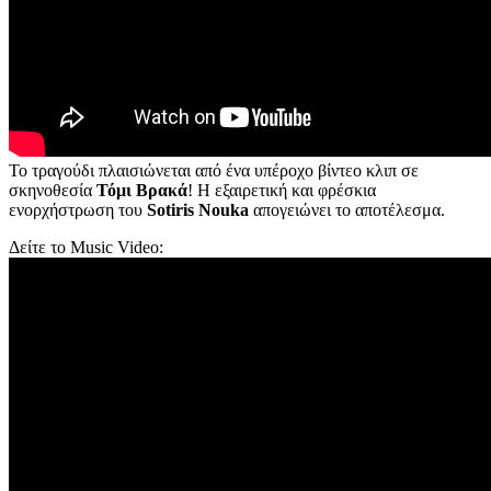
Το τραγούδι πλαισιώνεται από ένα υπέροχο βίντεο κλιπ σε
σκηνοθεσία
Τόμι Βρακά
! Η εξαιρετική και φρέσκια
ενορχήστρωση του
Sotiris Nouka
απογειώνει το αποτέλεσμα.
Δείτε το Music Video: