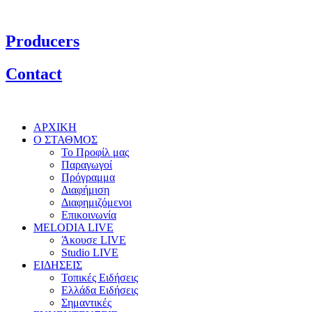
Producers
Contact
ΑΡΧΙΚΗ
Ο ΣΤΑΘΜΟΣ
Το Προφίλ μας
Παραγωγοί
Πρόγραμμα
Διαφήμιση
Διαφημιζόμενοι
Επικοινωνία
MELODIA LIVE
Άκουσε LIVE
Studio LIVE
ΕΙΔΗΣΕΙΣ
Τοπικές Ειδήσεις
Ελλάδα Ειδήσεις
Σημαντικές