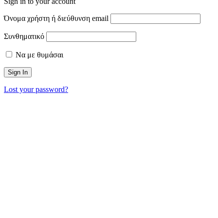
Sign in to your account
Όνομα χρήστη ή διεύθυνση email
Συνθηματικό
Να με θυμάσαι
Lost your password?