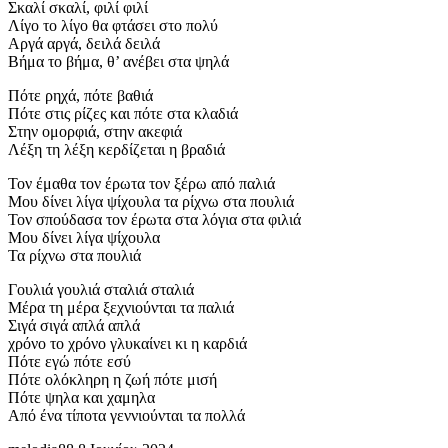
Σκαλί σκαλί, φιλί φιλί
Λίγο το λίγο θα φτάσει στο πολύ
Αργά αργά, δειλά δειλά
Βήμα το βήμα, θ’ ανέβει στα ψηλά
Πότε ρηχά, πότε βαθιά
Πότε στις ρίζες και πότε στα κλαδιά
Στην ομορφιά, στην ακεφιά
Λέξη τη λέξη κερδίζεται η βραδιά
Τον έμαθα τον έρωτα τον ξέρω από παλιά
Μου δίνει λίγα ψίχουλα τα ρίχνω στα πουλιά
Τον σπούδασα τον έρωτα στα λόγια στα φιλιά
Μου δίνει λίγα ψίχουλα
Τα ρίχνω στα πουλιά
Γουλιά γουλιά σταλιά σταλιά
Μέρα τη μέρα ξεχνιούνται τα παλιά
Σιγά σιγά απλά απλά
χρόνο το χρόνο γλυκαίνει κι η καρδιά
Πότε εγώ πότε εσύ
Πότε ολόκληρη η ζωή πότε μισή
Πότε ψηλα και χαμηλα
Από ένα τίποτα γεννιούνται τα πολλά