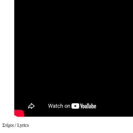
Στίχοι / Lyrics