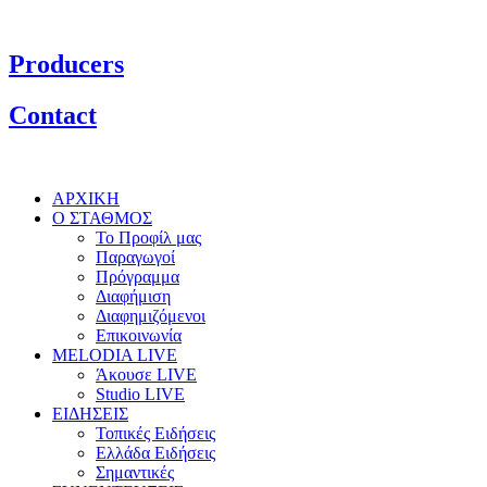
Producers
Contact
ΑΡΧΙΚΗ
Ο ΣΤΑΘΜΟΣ
Το Προφίλ μας
Παραγωγοί
Πρόγραμμα
Διαφήμιση
Διαφημιζόμενοι
Επικοινωνία
MELODIA LIVE
Άκουσε LIVE
Studio LIVE
ΕΙΔΗΣΕΙΣ
Τοπικές Ειδήσεις
Ελλάδα Ειδήσεις
Σημαντικές