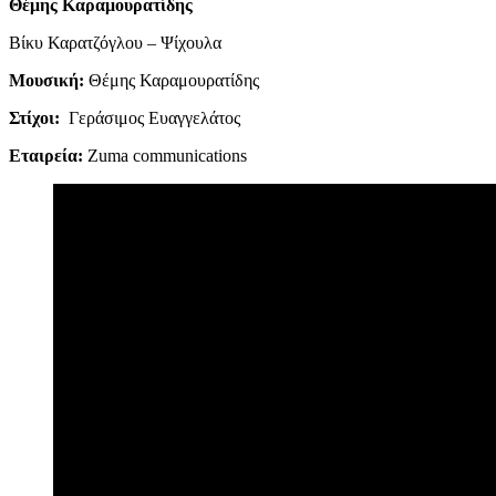
Θέμης Καραμουρατίδης
Βίκυ Καρατζόγλου – Ψίχουλα
Μουσική:
Θέμης Καραμουρατίδης
Στίχοι:
Γεράσιμος Ευαγγελάτος
Εταιρεία:
Zuma communications