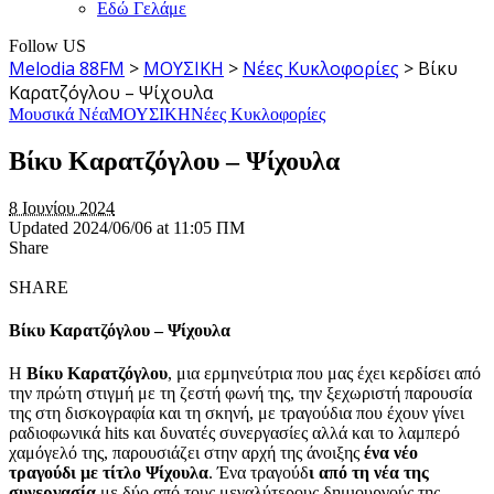
Εδώ Γελάμε
Follow US
Melodia 88FM
>
ΜΟΥΣΙΚΗ
>
Νέες Κυκλοφορίες
>
Βίκυ
Καρατζόγλου – Ψίχουλα
Μουσικά Νέα
ΜΟΥΣΙΚΗ
Νέες Κυκλοφορίες
Βίκυ Καρατζόγλου – Ψίχουλα
8 Ιουνίου 2024
Updated 2024/06/06 at 11:05 ΠΜ
Share
SHARE
Βίκυ Καρατζόγλου – Ψίχουλα
Η
Βίκυ Καρατζόγλου
, μια ερμηνεύτρια που μας έχει κερδίσει από
την πρώτη στιγμή με τη ζεστή φωνή της, την ξεχωριστή παρουσία
της στη δισκογραφία και τη σκηνή, με τραγούδια που έχουν γίνει
ραδιοφωνικά hits και δυνατές συνεργασίες αλλά και το λαμπερό
χαμόγελό της, παρουσιάζει στην αρχή της άνοιξης
ένα νέο
τραγούδι με τίτλο Ψίχουλα
. Ένα τραγούδ
ι από τη νέα της
συνεργασία
με δύο από τους μεγαλύτερους δημιουργούς της