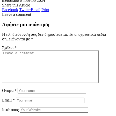
melodia88
8 Ιουνίου 2024
Share this Article
Facebook
Twitter
Email
Print
Leave a comment
Αφήστε μια απάντηση
Η ηλ. διεύθυνση σας δεν δημοσιεύεται.
Τα υποχρεωτικά πεδία
σημειώνονται με
*
Σχόλιο
*
Όνομα
*
Email
*
Ιστότοπος