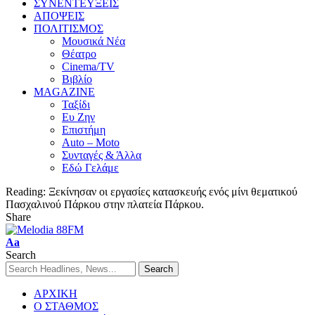
ΣΥΝΕΝΤΕΥΞΕΙΣ
ΑΠΟΨΕΙΣ
ΠΟΛΙΤΙΣΜΟΣ
Μουσικά Νέα
Θέατρο
Cinema/TV
Βιβλίο
MAGAZINE
Ταξίδι
Ευ Ζην
Επιστήμη
Auto – Moto
Συνταγές & Άλλα
Εδώ Γελάμε
Reading:
Ξεκίνησαν οι εργασίες κατασκευής ενός μίνι θεματικού
Πασχαλινού Πάρκου στην πλατεία Πάρκου.
Share
Aa
Search
ΑΡΧΙΚΗ
Ο ΣΤΑΘΜΟΣ