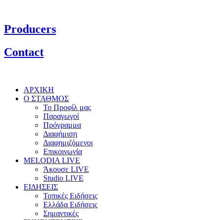
Producers
Contact
ΑΡΧΙΚΗ
Ο ΣΤΑΘΜΟΣ
Το Προφίλ μας
Παραγωγοί
Πρόγραμμα
Διαφήμιση
Διαφημιζόμενοι
Επικοινωνία
MELODIA LIVE
Άκουσε LIVE
Studio LIVE
ΕΙΔΗΣΕΙΣ
Τοπικές Ειδήσεις
Ελλάδα Ειδήσεις
Σημαντικές