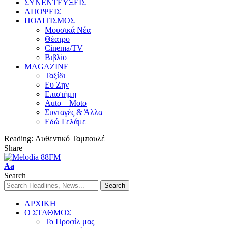
ΣΥΝΕΝΤΕΥΞΕΙΣ
ΑΠΟΨΕΙΣ
ΠΟΛΙΤΙΣΜΟΣ
Μουσικά Νέα
Θέατρο
Cinema/TV
Βιβλίο
MAGAZINE
Ταξίδι
Ευ Ζην
Επιστήμη
Auto – Moto
Συνταγές & Άλλα
Εδώ Γελάμε
Reading:
Αυθεντικό Ταμπουλέ
Share
Aa
Search
ΑΡΧΙΚΗ
Ο ΣΤΑΘΜΟΣ
Το Προφίλ μας