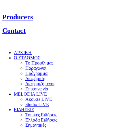
Producers
Contact
ΑΡΧΙΚΗ
Ο ΣΤΑΘΜΟΣ
Το Προφίλ μας
Παραγωγοί
Πρόγραμμα
Διαφήμιση
Διαφημιζόμενοι
Επικοινωνία
MELODIA LIVE
Άκουσε LIVE
Studio LIVE
ΕΙΔΗΣΕΙΣ
Τοπικές Ειδήσεις
Ελλάδα Ειδήσεις
Σημαντικές