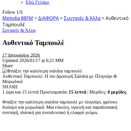
Εδώ Γελάμε
Follow US
Melodia 88FM
>
ΔΙΑΦΟΡΑ
>
Συνταγές & Άλλα
>
Αυθεντικό
Ταμπουλέ
Συνταγές & Άλλα
Αυθεντικό Ταμπουλέ
17 Ιανουαρίου 2026
Updated 2026/01/17 at 6:21 ΜΜ
Share
Αυθεντικό Ταμπουλέ: Η πιο Δροσερή Σαλάτα με Πλιγούρι &
Μυρωδικά
SHARE
1 ώρα και 15 λεπτά Προετοιμασία:
15 λεπτά
|
Μερίδες:
6 μερίδες
Φτιάξτε την καλύτερη σαλάτα ταμπουλέ με πλιγούρι, φρέσκο
δυόσμο και μυρωδικά. Μια εύκολη, υγιεινή και παραδοσιακή
συνταγή, ιδανική για συνοδευτικό ή ελαφρύ γεύμα.