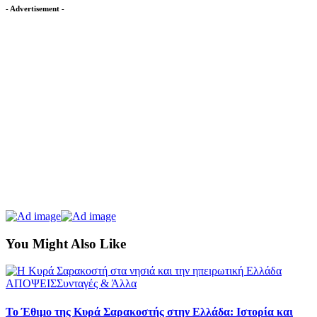
- Advertisement -
You Might Also Like
ΑΠΟΨΕΙΣ
Συνταγές & Άλλα
Το Έθιμο της Κυρά Σαρακοστής στην Ελλάδα: Ιστορία και