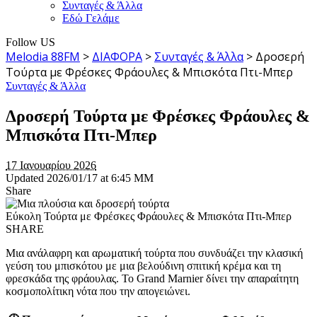
Συνταγές & Άλλα
Εδώ Γελάμε
Follow US
Melodia 88FM
>
ΔΙΑΦΟΡΑ
>
Συνταγές & Άλλα
>
Δροσερή
Τούρτα με Φρέσκες Φράουλες & Μπισκότα Πτι-Μπερ
Συνταγές & Άλλα
Δροσερή Τούρτα με Φρέσκες Φράουλες &
Μπισκότα Πτι-Μπερ
17 Ιανουαρίου 2026
Updated 2026/01/17 at 6:45 ΜΜ
Share
Εύκολη Τούρτα με Φρέσκες Φράουλες & Μπισκότα Πτι-Μπερ
SHARE
Μια ανάλαφρη και αρωματική τούρτα που συνδυάζει την κλασική
γεύση του μπισκότου με μια βελούδινη σπιτική κρέμα και τη
φρεσκάδα της φράουλας. Το Grand Marnier δίνει την απαραίτητη
κοσμοπολίτικη νότα που την απογειώνει.