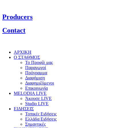
Producers
Contact
ΑΡΧΙΚΗ
Ο ΣΤΑΘΜΟΣ
Το Προφίλ μας
Παραγωγοί
Πρόγραμμα
Διαφήμιση
Διαφημιζόμενοι
Επικοινωνία
MELODIA LIVE
Άκουσε LIVE
Studio LIVE
ΕΙΔΗΣΕΙΣ
Τοπικές Ειδήσεις
Ελλάδα Ειδήσεις
Σημαντικές