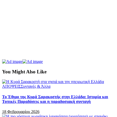
You Might Also Like
ΑΠΟΨΕΙΣ
Συνταγές & Άλλα
Το Έθιμο της Κυρά Σαρακοστής στην Ελλάδα: Ιστορία και
Τοπικές Παραδόσεις και η παραδοσιακή συνταγή
18 Φεβρουαρίου 2026