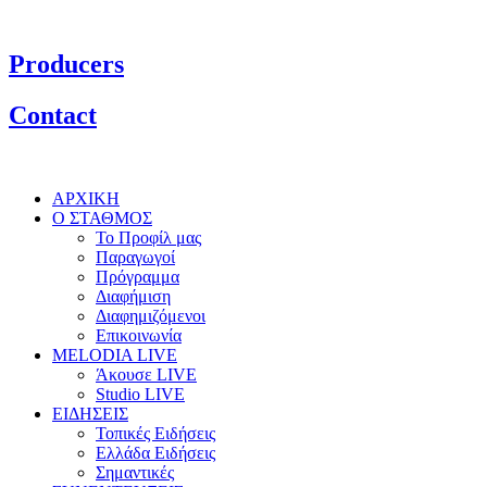
Producers
Contact
ΑΡΧΙΚΗ
Ο ΣΤΑΘΜΟΣ
Το Προφίλ μας
Παραγωγοί
Πρόγραμμα
Διαφήμιση
Διαφημιζόμενοι
Επικοινωνία
MELODIA LIVE
Άκουσε LIVE
Studio LIVE
ΕΙΔΗΣΕΙΣ
Τοπικές Ειδήσεις
Ελλάδα Ειδήσεις
Σημαντικές