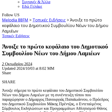
Συνταγές & Άλλα
Εδώ Γελάμε
Follow US
Melodia 88FM
>
Τοπικές Ειδήσεις
>
Άνοιξε το πρώτο
κεφάλαιο του Δημοτικού Συμβουλίου Νέων του Δήμου
Λαμιέων
Τοπικές Ειδήσεις
Άνοιξε το πρώτο κεφάλαιο του Δημοτικού
Συμβουλίου Νέων του Δήμου Λαμιέων
2 Οκτωβρίου 2024
Updated 2024/10/03 at 8:02 ΜΜ
Share
SHARE
Άνοιξε σήμερα το πρώτο κεφάλαιο του Δημοτικού Συμβουλίου
Νέων του Δήμου Λαμιέων με τη συνέντευξη τύπου που
παραχώρησαν ο Δήμαρχος Πανουργιάς Παπαϊωάννου, ο Πρόεδρος
του Δημοτικού Συμβουλίου Μάκης Πρέντζας, ο Εντεταλμένος
Σύμβουλος Εκδηλώσεων και Προγραμμάτων Αθλητισμού Θάνος