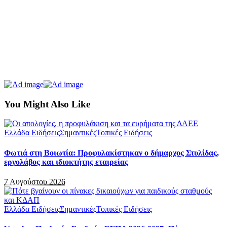
You Might Also Like
Ελλάδα Ειδήσεις
Σημαντικές
Τοπικές Ειδήσεις
Φωτιά στη Βοιωτία: Προφυλακίστηκαν ο δήμαρχος Στυλίδας,
εργολάβος και ιδιοκτήτης εταιρείας
7 Αυγούστου 2026
Ελλάδα Ειδήσεις
Σημαντικές
Τοπικές Ειδήσεις