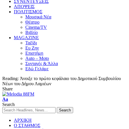
ΣΥΝΕΝΤΕΥΞΕΙΣ
ΑΠΟΨΕΙΣ
ΠΟΛΙΤΙΣΜΟΣ
Μουσικά Νέα
Θέατρο
Cinema/TV
Βιβλίο
MAGAZINE
Ταξίδι
Ευ Ζην
Επιστήμη
Auto – Moto
Συνταγές & Άλλα
Εδώ Γελάμε
Reading:
Άνοιξε το πρώτο κεφάλαιο του Δημοτικού Συμβουλίου
Νέων του Δήμου Λαμιέων
Share
Aa
Search
ΑΡΧΙΚΗ
Ο ΣΤΑΘΜΟΣ